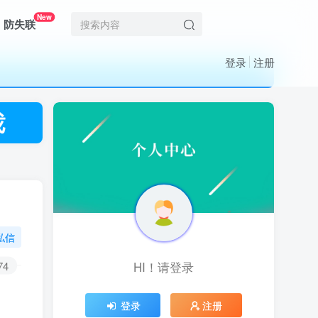
New
防失联
登录
注册
私信
74
HI！请登录
HI！请登录
登录
登录
注册
注册