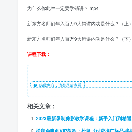
为什么你此生一定要学销讲？.mp4
新东方名师们年入百万9大销讲内功是什么？（上）.
新东方名师们年入百万9大销讲内功是什么？（下）.
课程下载：
隐藏内容，请登录后查看
相关文章：
2023最新录制剪影教学课程：新手入门到精
松鼠会电商VIP教程：松鼠《付费推广标品·