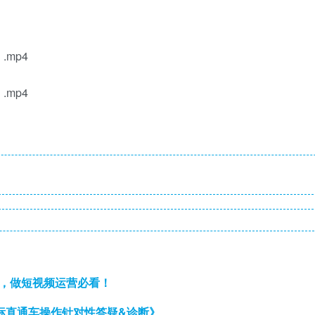
mp4
mp4
通，做短视频运营必看！
半标直通车操作针对性答疑&诊断》