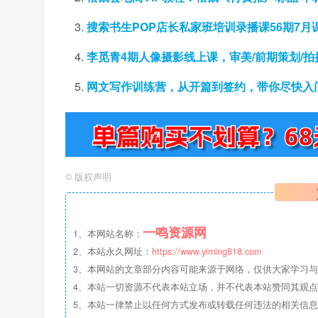
搜索书生POP店长私家班培训录播课56期7
李觅青4期人像摄影线上课，审美/前期策划/拍
网文写作训练营，从开篇到签约，带你尽快入
©
版权声明
一鸣资源网
1、本网站名称：
2、本站永久网址：
https://www.yiming818.com
3、本网站的文章部分内容可能来源于网络，仅供大家学习与参考
4、本站一切资源不代表本站立场，并不代表本站赞同其观
5、本站一律禁止以任何方式发布或转载任何违法的相关信