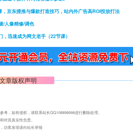
月课，京东搜推与爆款打造技巧，站内外广告高ROI投放打法
摄/人像精修/调色
门，迅速成为网文老手（22节课）
文章版权声明
，如有侵权，请联系站长QQ108898998进行删除处理。
点和对其真实性负责。
息，访客发现请向站长举报