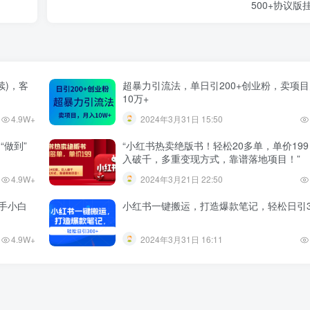
500+协议版
续)，客
超暴力引流法，单日引200+创业粉，卖项
10万+
4.9W+
2024年3月31日 15:50
“做到”
“小红书热卖绝版书！轻松20多单，单价19
入破千，多重变现方式，靠谱落地项目！”
4.9W+
2024年3月21日 22:50
手小白
小红书一键搬运，打造爆款笔记，轻松日引3
4.9W+
2024年3月31日 16:11