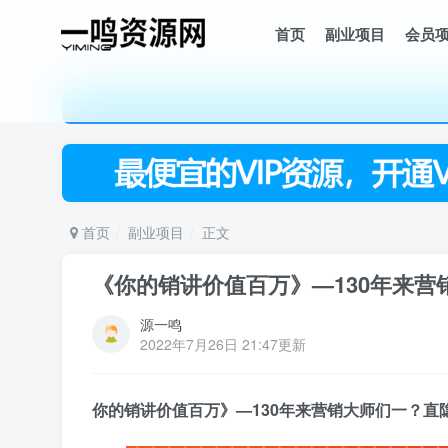
首页
副业项目
会员
首页
副业项目
正文
《你的销讲价值百万》—130年来
源一鸣
2022年7月26日 21:47更新
你的销讲价值百万》—130年来营销大师们一？直