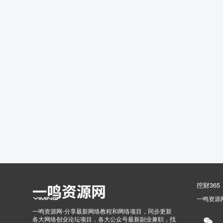
挖财365
一鸣资源
一鸣资源网-分享最新网络教程和网络项目，同步更新
各大网络创业论坛项目，各大公众号最新副业兼职，找