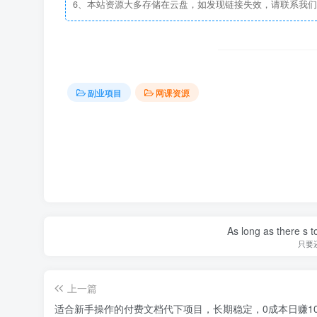
6、本站资源大多存储在云盘，如发现链接失效，请联系我
副业项目
网课资源
As long as there s t
只要
上一篇
适合新手操作的付费文档代下项目，长期稳定，0成本日赚10