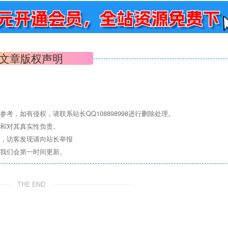
文章版权声明
，如有侵权，请联系站长QQ108898998进行删除处理。
点和对其真实性负责。
息，访客发现请向站长举报
们我们会第一时间更新。
THE END