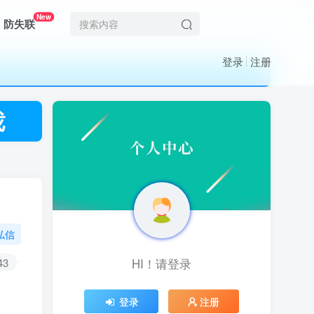
New
防失联
登录
注册
私信
43
HI！请登录
HI！请登录
登录
登录
注册
注册