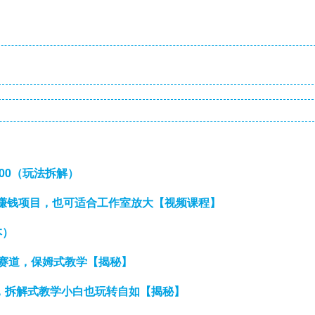
000（玩法拆解）
赚钱项目，也可适合工作室放大【视频课程】
本）
利赛道，保姆式教学【揭秘】
0+，拆解式教学小白也玩转自如【揭秘】