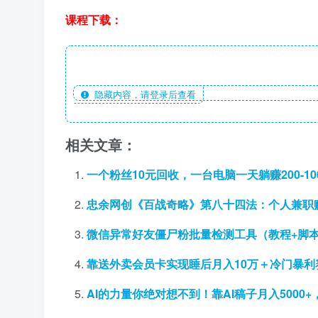
课程下载：
隐藏内容，请登录后查看
相关文章：
一个粉丝10元回收，一台电脑一天躺赚200-1
忠余网创《百战奇略》第八十四法：个人兼职
微信异常好友僵尸粉批量检测工具（教程+脚
靠送外卖会员卡实现睡后月入10万＋冷门暴
AI的力量你绝对想不到！靠AI稿子月入500