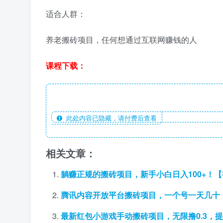
适合人群：
养老搬砖项目，任何想通过互联
网赚
钱的人
课程下载：
此处内容已隐藏，请付费后查看
相关文章：
躺赚正规的搬砖项目，新手小白日入100+！
腾讯内容开放平台搬砖项目，一个号一天几十
最新红包小游戏手动搬砖项目，无限撸0.3，