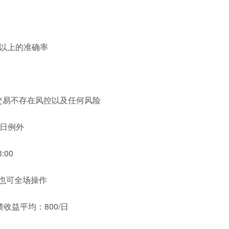
0以上的准确率
交易不存在风控以及任何风险
假日例外
:00
也可全场操作
收益平均：800/日