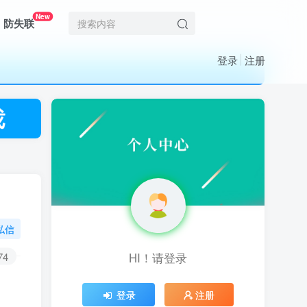
New
防失联
登录
注册
私信
74
HI！请登录
HI！请登录
登录
登录
注册
注册