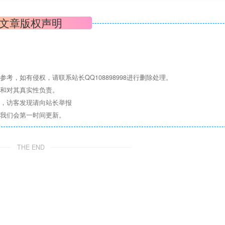
文章版权声明
，如有侵权，请联系站长QQ108898998进行删除处理。
点和对其真实性负责。
息，访客发现请向站长举报
们我们会第一时间更新。
THE END