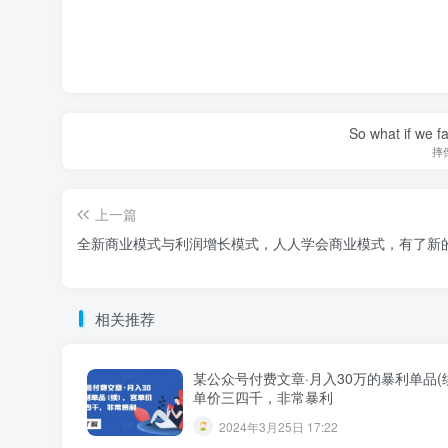
So what if we fa
摔
上一篇
全新商业模式与利润增长模式，人人学会商业模式，有了新
相关推荐
某公众号付费文章·月入30万的暴利单品(
单价三四千，非常暴利
2024年3月25日 17:22