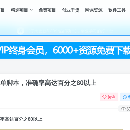
项目
精选项目
免费项目
创业干货
网课资源
软件工具
（每天更新5-20个热门项目)，创业学习的好平台
欢迎访问一鸣资源网，本站汇集数千网创课程和项目
（每天更新5-20个热门项目)，创业学习的好平台
欢迎访问一鸣资源网，本站汇集数千网创课程和项目
秒单脚本，准确率高达百分之80以上
关注
6
率高达百分之80以上