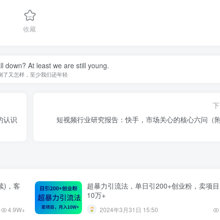
收藏
ll down? At least we are still young.
倒了又怎样，至少我们还年轻
下
的认识
短视频行业研究报告：快手，市场关心的核心六问（
续)，客
超暴力引流法，单日引200+创业粉，卖项
10万+
4.9W+
2024年3月31日 15:50