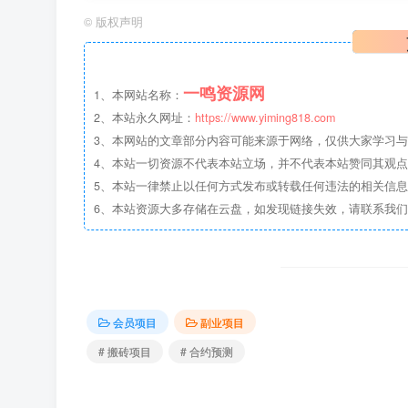
©
版权声明
一鸣资源网
1、本网站名称：
2、本站永久网址：
https://www.yiming818.com
3、本网站的文章部分内容可能来源于网络，仅供大家学习与参考
4、本站一切资源不代表本站立场，并不代表本站赞同其观
5、本站一律禁止以任何方式发布或转载任何违法的相关信
6、本站资源大多存储在云盘，如发现链接失效，请联系我
会员项目
副业项目
# 搬砖项目
# 合约预测