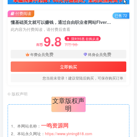
付费阅读
已售 72
懂基础英文就可以赚钱，通过自由职业者网站FIverr提供旅游服务赚钱，每天80美元以上
此内容为付费阅读，请付费后查看
9.8
限时特惠 欲购从速
98
R币
R币
免费
免费
年费会员
终身会员
立即购买
您当前未登录！建议登陆后购买，可保存购买订单
©
版权声明
文章版权声
明
一鸣资源网
1、本网站名称：
2、本站永久网址：
https://www.yiming818.com