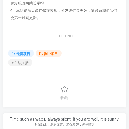
客发现请向站长举报
6、本站资源大多存储在云盘，如发现链接失效，请联系我们我们
会第一时间更新。
THE END
免费项目
副业项目
# 知识主播
收藏
Time such as water, always silent. If you are well, it is sunny.
时光如水，总是无言。若你安好，便是晴天