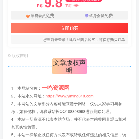
9.8
98
R币
R币
免费
免费
年费会员
终身会员
立即购买
您当前未登录！建议登陆后购买，可保存购买订单
©
版权声明
文章版权声
明
一鸣资源网
1、本网站名称：
2、本站永久网址：
https://www.yiming818.com
3、本网站的文章部分内容可能来源于网络，仅供大家学习与参
考，如有侵权，请联系站长QQ108898998进行删除处理。
4、本站一切资源不代表本站立场，并不代表本站赞同其观点和对
其真实性负责。
5、本站一律禁止以任何方式发布或转载任何违法的相关信息，访