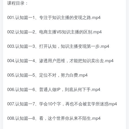
课程目录：
001.认知篇一1、专注于知识主播的变现之路.mp4
002.认知篇—2、电商主播VS知识主播的区别.mp4
003.认知篇一3、打开认知，知识主播变现第一步.mp4
004.认知篇一4、渗透用户思维，才能把知识卖出去.mp4
005.认知篇—5、定位不对，努力白费.mp4
006.认知篇一6、普通人做IP，到底从何下手.mp4
007.认知篇一7、学会10个字，再也不会被玄学所迷惑mp4
008.认知篇—8、看，这个世界你从来不陌生.mp4