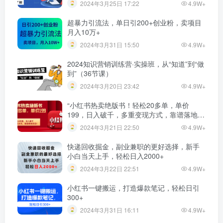
2024年3月25日 17:22
4.9W+
超暴力引流法，单日引200+创业粉，卖项目
月入10万+
2024年3月31日 15:50
4.9W+
2024知识营销训练营·实操班，从“知道”到“做
到”（36节课）
2024年3月20日 23:42
4.9W+
“小红书热卖绝版书！轻松20多单，单价
199，日入破千，多重变现方式，靠谱落地项
目！”
2024年3月21日 22:50
4.9W+
快递回收掘金，副业兼职的更好选择，新手
小白当天上手，轻松日入2000+
2024年3月22日 22:51
4.9W+
小红书一键搬运，打造爆款笔记，轻松日引
300+
2024年3月31日 16:11
4.9W+