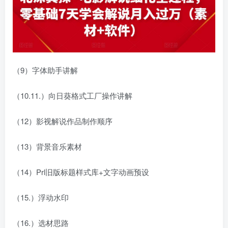
（9）字体助手讲解
（10.11.）向日葵格式工厂操作讲解
（12）影视解说作品制作顺序
（13）背景音乐素材
（14）Prl旧版标题样式库+文字动画预设
（15.）浮动水印
（16.）选材思路