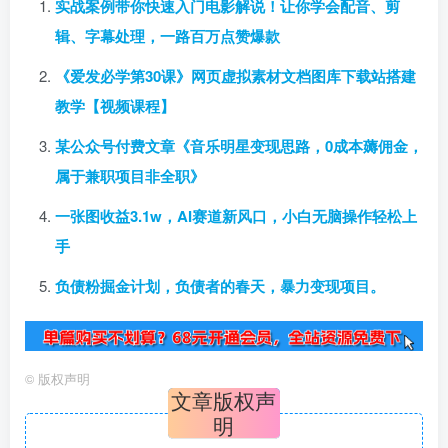
实战案例带你快速入门电影解说！让你学会配音、剪
辑、字幕处理，一路百万点赞爆款
《爱发必学第30课》网页虚拟素材文档图库下载站搭建
教学【视频课程】
某公众号付费文章《音乐明星变现思路，0成本薅佣金，
属于兼职项目非全职》
一张图收益3.1w，AI赛道新风口，小白无脑操作轻松上
手
负债粉掘金计划，负债者的春天，暴力变现项目。
©
版权声明
文章版权声
明