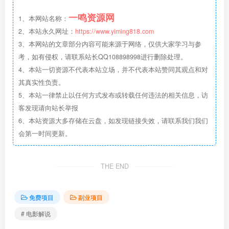
一鸣资源网
1、本网站名称：
2、本站永久网址：
https://www.yiming818.com
3、本网站的文章部分内容可能来源于网络，仅供大家学习与参
考，如有侵权，请联系站长QQ108898998进行删除处理。
4、本站一切资源不代表本站立场，并不代表本站赞同其观点和对
其真实性负责。
5、本站一律禁止以任何方式发布或转载任何违法的相关信息，访
客发现请向站长举报
6、本站资源大多存储在云盘，如发现链接失效，请联系我们我们
会第一时间更新。
THE END
免费项目
副业项目
# 电影解说