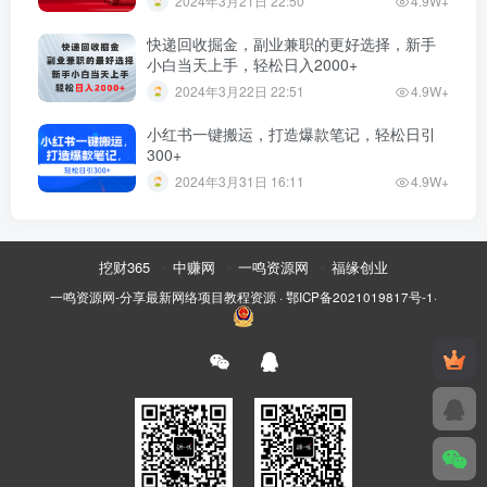
2024年3月21日 22:50
4.9W+
快递回收掘金，副业兼职的更好选择，新手
小白当天上手，轻松日入2000+
2024年3月22日 22:51
4.9W+
小红书一键搬运，打造爆款笔记，轻松日引
300+
2024年3月31日 16:11
4.9W+
挖财365
中赚网
一鸣资源网
福缘创业
一鸣资源网-分享最新网络项目教程资源
·
鄂ICP备2021019817号-1
·