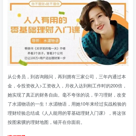
从公务员，到咨询顾问，再到拥有三家公司，三年内通过本
金，令投资收入>工资收入，月收入达到刚工作时的200倍，
她实现了真正的财务自由。毫不夸张的说，学习理财，改变
了水湄物语的一生！水湄物语，用她10年来经过实战检验的
理财经验总结成《人人能用的零基础理财入门课》，将这张
按图索骥的理财地图，铺开在你面前。