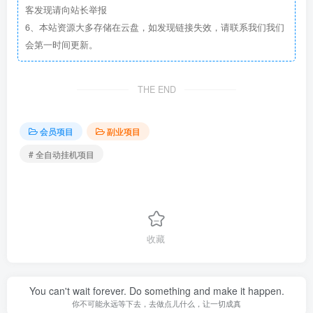
客发现请向站长举报
6、本站资源大多存储在云盘，如发现链接失效，请联系我们我们
会第一时间更新。
THE END
会员项目
副业项目
# 全自动挂机项目
收藏
You can't wait forever. Do something and make it happen.
你不可能永远等下去，去做点儿什么，让一切成真