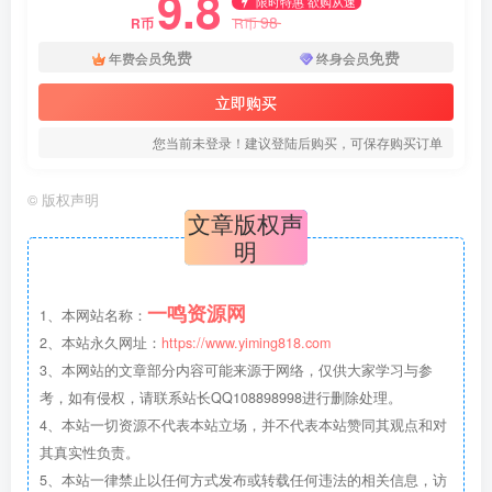
9.8
限时特惠 欲购从速
98
R币
R币
免费
免费
年费会员
终身会员
立即购买
您当前未登录！建议登陆后购买，可保存购买订单
©
版权声明
文章版权声
明
一鸣资源网
1、本网站名称：
2、本站永久网址：
https://www.yiming818.com
3、本网站的文章部分内容可能来源于网络，仅供大家学习与参
考，如有侵权，请联系站长QQ108898998进行删除处理。
4、本站一切资源不代表本站立场，并不代表本站赞同其观点和对
其真实性负责。
5、本站一律禁止以任何方式发布或转载任何违法的相关信息，访