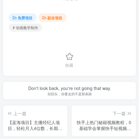
免费项目
副业项目
# 动画教学制作
收藏
Don't look back, you're not going that way.
别回头，你要走的不是那条路
上一篇
下一篇
【蓝海项目】主播经纪人项
快手上热门秘籍视频教程，0
目，轻松月入4位数，长期项
基础学会掌握快手短视频上
目
热门规律