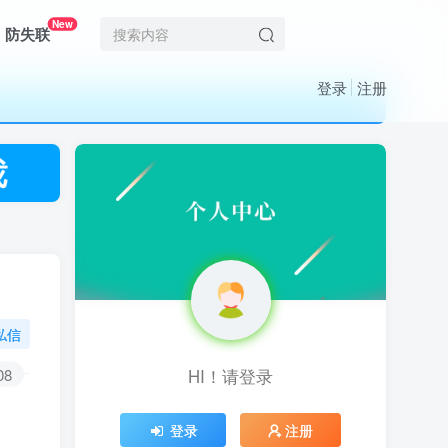
New
防失联
登录
注册
私信
HI！请登录
08
HI！请登录
登录
注册
登录
注册