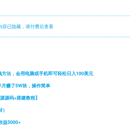
内容已隐藏，请付费后查看
钱方法，会用电脑或手机即可轻松日入100美元
半月赚了5W块，操作简单
开源源码+搭建教程】
材）
5000+