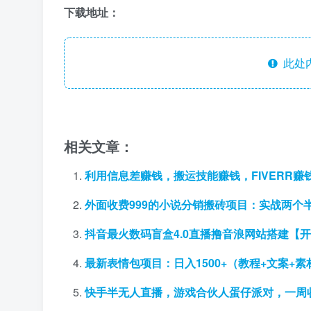
下载地址：
此处
相关文章：
利用信息差赚钱，搬运技能赚钱，FIVERR赚
外面收费999的小说分销搬砖项目：实战两个
抖音最火数码盲盒4.0直播撸音浪网站搭建【
最新表情包项目：日入1500+（教程+文案+素
快手半无人直播，游戏合伙人蛋仔派对，一周收益