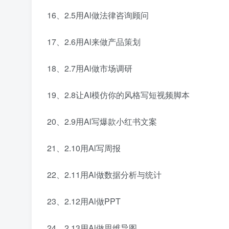
16、2.5用Al做法律咨询顾问
17、2.6用Al来做产品策划
18、2.7用Al做市场调研
19、2.8让AI模仿你的风格写短视频脚本
20、2.9用Al写爆款小红书文案
21、2.10用Al写周报
22、2.11用Al做数据分析与统计
23、2.12用Al做PPT
24、2.13用Al做思维导图