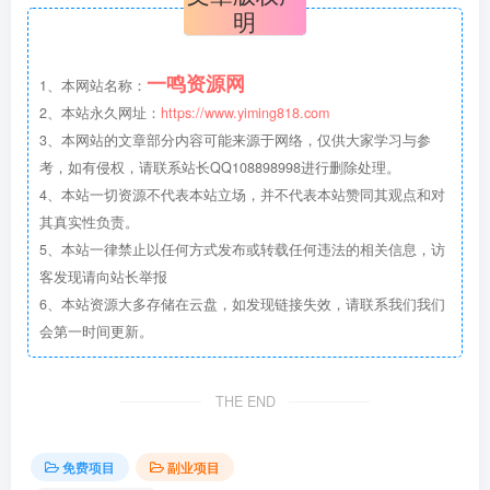
明
一鸣资源网
1、本网站名称：
2、本站永久网址：
https://www.yiming818.com
3、本网站的文章部分内容可能来源于网络，仅供大家学习与参
考，如有侵权，请联系站长QQ108898998进行删除处理。
4、本站一切资源不代表本站立场，并不代表本站赞同其观点和对
其真实性负责。
5、本站一律禁止以任何方式发布或转载任何违法的相关信息，访
客发现请向站长举报
6、本站资源大多存储在云盘，如发现链接失效，请联系我们我们
会第一时间更新。
THE END
免费项目
副业项目