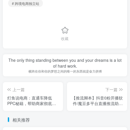
# 跨境电商独立站
收藏
The only thing standing between you and your dreams is a lot
of hard work.
横跨在你和你的梦想之间的唯一的东西就是奋力拼搏
上一篇
下一篇
灯鱼说电商：直通车降低
【推流脚本】抖音0粉开播软
PPC秘籍，帮助商家彻底了
件/魔豆多平台直播推流助手
解直通车隐藏的规律
V3.71高级永久版
相关推荐