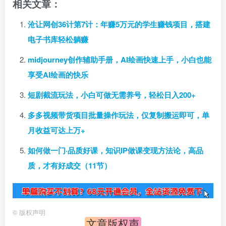
相关文章：
沧让网创36计第7计：年赚5万元的学生赚钱项目，搭建
电子书库轻松躺赚
midjourney创作辅助手册，AI绘画快速上手，小白也能
享受AI绘画的快乐
短剧截流玩法，小白可做无需养号，轻松日入200+
多多视频带货项目批量操作玩法，仅复制搬运即可，单
月收益可达上万+
如何做一门·品质好课，知识IP做课变现方法论，高品
质，才有好成交（11节）
©
版权声明
文章版权声