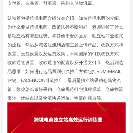
支付篇、选品篇、引流篇、采购仓储物流篇。
认知篇包括跨境电商介绍分类介绍、知名跨境电商的介绍、
为什么要做跨境电商，政策扶持不断利好，老师讲解了什么
是独立站有哪些优势、和其他平台的区别，独立站商业模式
的流程，然后从域名注册到店铺主题上传产品、收款方式和
设置、云筏设置以及运费政策，不同国家的付款收款方式，
收款通道设置、收款通道的配置以及开通支付商、然后到选
品思维、如何进行选品再到引流推广方式包括EDM-EMAIL
营销、FACEBOOK引流推广，最后是独立站采购仓储物流
篇，教你怎么做好采购、仓储规范打包流程规范、仓储物流
渠道、优缺点以及物流快递运价、物流的痛点等。