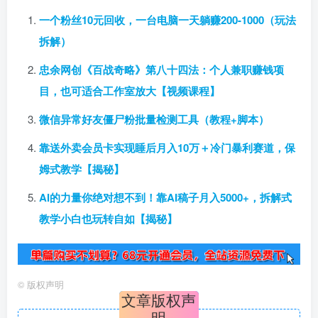
一个粉丝10元回收，一台电脑一天躺赚200-1000（玩法
拆解）
忠余网创《百战奇略》第八十四法：个人兼职赚钱项
目，也可适合工作室放大【视频课程】
微信异常好友僵尸粉批量检测工具（教程+脚本）
靠送外卖会员卡实现睡后月入10万＋冷门暴利赛道，保
姆式教学【揭秘】
AI的力量你绝对想不到！靠AI稿子月入5000+，拆解式
教学小白也玩转自如【揭秘】
©
版权声明
文章版权声
明