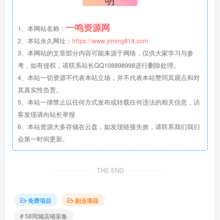
一鸣资源网
1、本网站名称：
2、本站永久网址：
https://www.yiming818.com
3、本网站的文章部分内容可能来源于网络，仅供大家学习与参
考，如有侵权，请联系站长QQ108898998进行删除处理。
4、本站一切资源不代表本站立场，并不代表本站赞同其观点和对
其真实性负责。
5、本站一律禁止以任何方式发布或转载任何违法的相关信息，访
客发现请向站长举报
6、本站资源大多存储在云盘，如发现链接失效，请联系我们我们
会第一时间更新。
THE END
免费项目
副业项目
# 58同城店铺采集