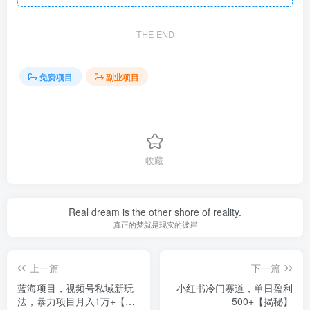
THE END
免费项目
副业项目
收藏
Real dream is the other shore of reality.
真正的梦就是现实的彼岸
上一篇
下一篇
蓝海项目，视频号私域新玩
小红书冷门赛道，单日盈利
法，暴力项目月入1万+【揭
500+【揭秘】