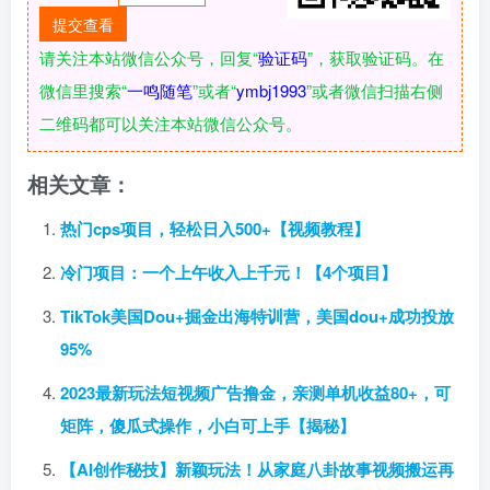
请关注本站微信公众号，回复“
验证码
”，获取验证码。在
微信里搜索“
一鸣随笔
”或者“
ymbj1993
”或者微信扫描右侧
二维码都可以关注本站微信公众号。
相关文章：
热门cps项目，轻松日入500+【视频教程】
冷门项目：一个上午收入上千元！【4个项目】
TikTok美国Dou+掘金出海特训营，美国dou+成功投放
95%
2023最新玩法短视频广告撸金，亲测单机收益80+，可
矩阵，傻瓜式操作，小白可上手【揭秘】
【AI创作秘技】新颖玩法！从家庭八卦故事视频搬运再