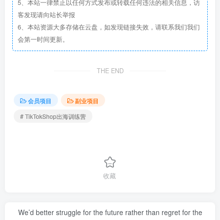
5、本站一律禁止以任何方式发布或转载任何违法的相关信息，访
客发现请向站长举报
6、本站资源大多存储在云盘，如发现链接失效，请联系我们我们
会第一时间更新。
THE END
会员项目
副业项目
# TikTokShop出海训练营
收藏
We’d better struggle for the future rather than regret for the