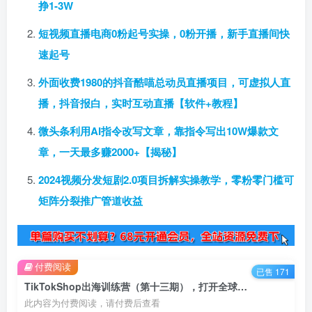
挣1-3W
短视频直播电商0粉起号实操，0粉开播，新手直播间快
速起号
外面收费1980的抖音酷喵总动员直播项目，可虚拟人直
播，抖音报白，实时互动直播【软件+教程】
微头条利用AI指令改写文章，靠指令写出10W爆款文
章，一天最多赚2000+【揭秘】
2024视频分发短剧2.0项目拆解实操教学，零粉零门槛可
矩阵分裂推广管道收益
付费阅读
已售 171
TikTokShop出海训练营（第十三期），打开全球流量新思维，出海抢占全球新流量，一店卖全球
此内容为付费阅读，请付费后查看