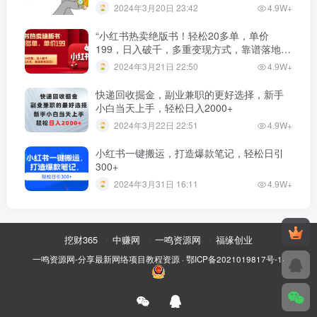
2024年3月20日 23:42
4.9W+
“小红书热卖绝版书！轻松20多单，单价
199，日入破千，多重变现方式，靠谱落地项
目！”
2024年3月21日 22:50
4.9W+
快递回收掘金，副业兼职的更好选择，新手
小白当天上手，轻松日入2000+
2024年3月22日 22:51
4.9W+
小红书一键搬运，打造爆款笔记，轻松日引
300+
2024年3月31日 16:11
4.9W+
挖财365
中赚网
一鸣资源网
福缘创业
一鸣资源网-分享最新网络项目教程资源
·
鄂ICP备2021019817号-1
·