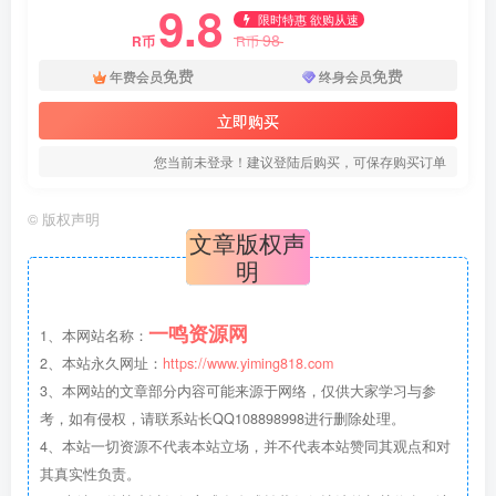
9.8
限时特惠 欲购从速
98
R币
R币
免费
免费
年费会员
终身会员
立即购买
您当前未登录！建议登陆后购买，可保存购买订单
©
版权声明
文章版权声
明
一鸣资源网
1、本网站名称：
2、本站永久网址：
https://www.yiming818.com
3、本网站的文章部分内容可能来源于网络，仅供大家学习与参
考，如有侵权，请联系站长QQ108898998进行删除处理。
4、本站一切资源不代表本站立场，并不代表本站赞同其观点和对
其真实性负责。