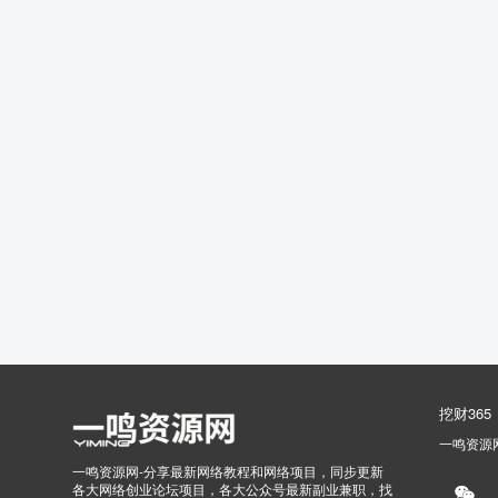
挖财365
一鸣资源
一鸣资源网-分享最新网络教程和网络项目，同步更新
各大网络创业论坛项目，各大公众号最新副业兼职，找