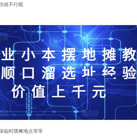
你就不行呢
深临时摆摊地点等等