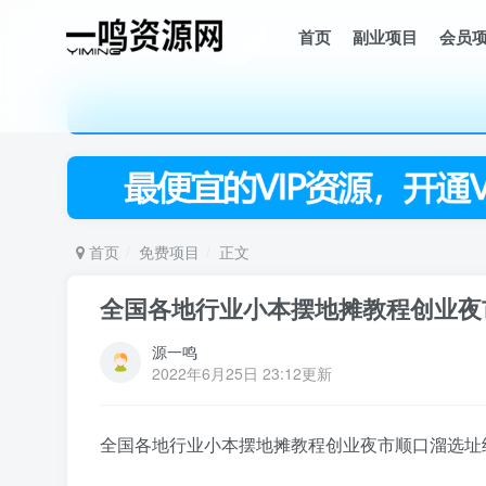
首页
副业项目
会员
首页
免费项目
正文
全国各地行业小本摆地摊教程创业夜
源一鸣
2022年6月25日 23:12更新
全国各地行业小本
摆地摊教程
创业
夜市顺口溜选址