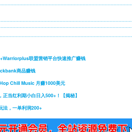
+Warriorplus联盟营销平台快速推广赚钱
ickbank商品赚钱
 Chill Music 月赚1000美元
正当红利期小白日入500+！【揭秘】
法，一单利润200+