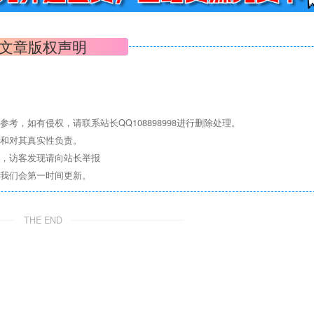
文章版权声明
，如有侵权，请联系站长QQ108898998进行删除处理。
点和对其真实性负责。
息，访客发现请向站长举报
们我们会第一时间更新。
THE END