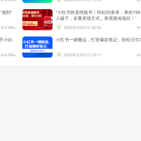
“做到”
“小红书热卖绝版书！轻松20多单，单价19
入破千，多重变现方式，靠谱落地项目！”
4.9W+
2024年3月21日 22:50
手小白
小红书一键搬运，打造爆款笔记，轻松日引3
4.9W+
2024年3月31日 16:11