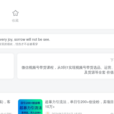
收藏
 very joy, sorrow will not be see.
有笑的很欢，忧伤才不会被看穿
下
微信视频号带货课程，从0到1实现视频号带货选品、运营
及货源等全套 价值4
续)，客
超暴力引流法，单日引200+创业粉，卖项
10万+
4.9W+
2024年3月31日 15:50