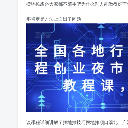
摆地摊想必大家都不陌生吧为什么别人能做得好而
那肯定是方法上面出了问题
该课程详细讲解了摆地摊技巧摆地摊顺口溜北上广