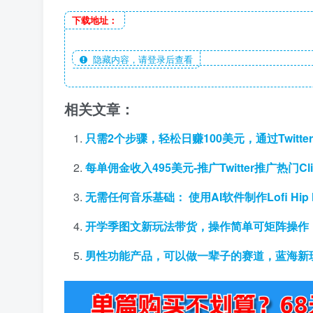
下载地址：
隐藏内容，请登录后查看
相关文章：
只需2个步骤，轻松日赚100美元，通过Twitter
每单佣金收入495美元-推广Twitter推广热门Cl
无需任何音乐基础： 使用AI软件制作Lofi Hip Hop
开学季图文新玩法带货，操作简单可矩阵操作，
男性功能产品，可以做一辈子的赛道，蓝海新玩