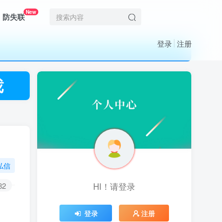
New
防失联
登录
注册
私信
82
HI！请登录
HI！请登录
登录
登录
注册
注册