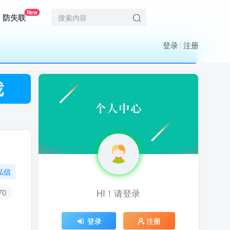
New
防失联
登录
注册
私信
70
HI！请登录
HI！请登录
登录
登录
注册
注册