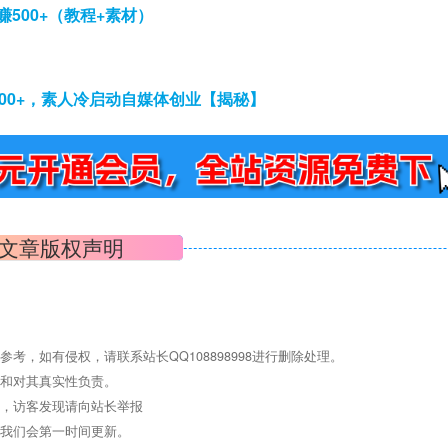
500+（教程+素材）
00+，素人冷启动自媒体创业【揭秘】
文章版权声明
，如有侵权，请联系站长QQ108898998进行删除处理。
点和对其真实性负责。
息，访客发现请向站长举报
们我们会第一时间更新。