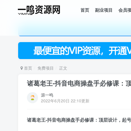
首页
副业项目
会员
首页
免费项目
正文
诸葛老王-抖音电商操盘手必修课：
源一鸣
2022年6月20日 22:10更新
诸葛老王-
抖音电商操盘手
必修课：顶层设计，​起