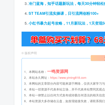
冷门蓝海，知乎话题新玩法，每天30分钟轻松赚
ST TEAM引流实操课，日引流网创粉100+
小红书暴力起号攻略，11月新玩法，1天变现5
©
版权声明
一鸣资源网
1、本网站名称：
2、本站永久网址：
https://www.yiming818.com
3、本网站的文章部分内容可能来源于网络，仅供大家学习与参考
4、本站一切资源不代表本站立场，并不代表本站赞同其观
5、本站一律禁止以任何方式发布或转载任何违法的相关信
6、本站资源大多存储在云盘，如发现链接失效，请联系我