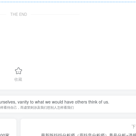
THE END
收藏
urselves, vanity to what we would have others think of us.
怎样看待自己，而虚荣则涉及我们想别人怎样看我们
下
00家
最新版抖抖分析师（原抖音分析师）养号分析+违