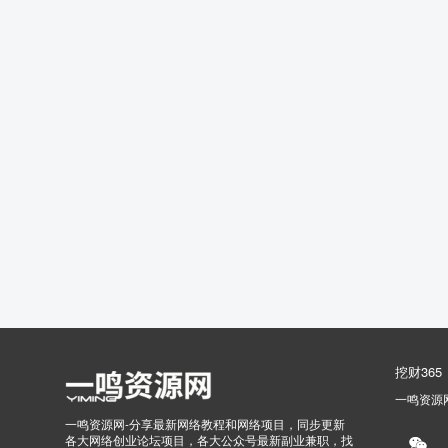
挖财365
一鸣资源
一鸣资源网-分享最新网络教程和网络项目，同步更新
各大网络创业论坛项目，各大公众号最新副业兼职，找