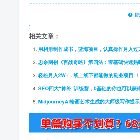
隐
相关文章：
用相册制作成书，蓝海项目，认真操作月入过
忠余网创《百战奇略》第四法：零基础快速贴
轻松月入2W+，线上线下都能做的副业项目 
SEO四大“神补”训练营，0基础的你也可以
MidjourneyAI绘画艺术生成的大师级写作