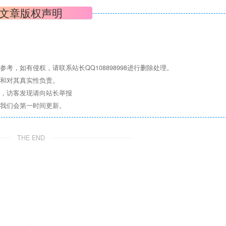
文章版权声明
，如有侵权，请联系站长QQ108898998进行删除处理。
点和对其真实性负责。
息，访客发现请向站长举报
们我们会第一时间更新。
THE END