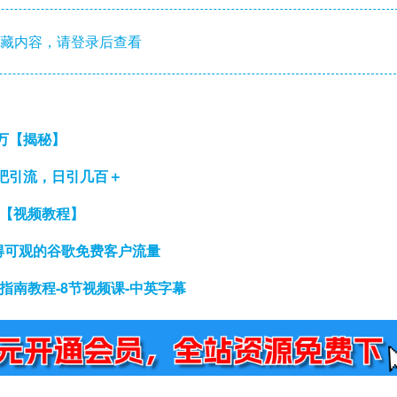
藏内容，请登录后查看
万【揭秘】
吧引流，日引几百＋
！【视频教程】
获得可观的谷歌免费客户流量
提示指南教程-8节视频课-中英字幕