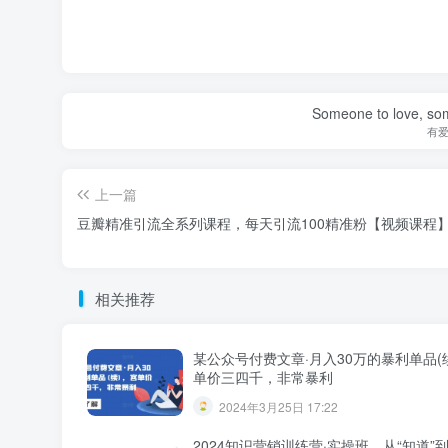
Someone to love, som
有
上一篇
豆瓣精准引流全系列课程，每天引流100精准粉【视频课程
相关推荐
某公众号付费文章·月入30万的暴利单品(
单价三四千，非常暴利
2024年3月25日 17:22
2024知识营销训练营·实操班，从“知道”到