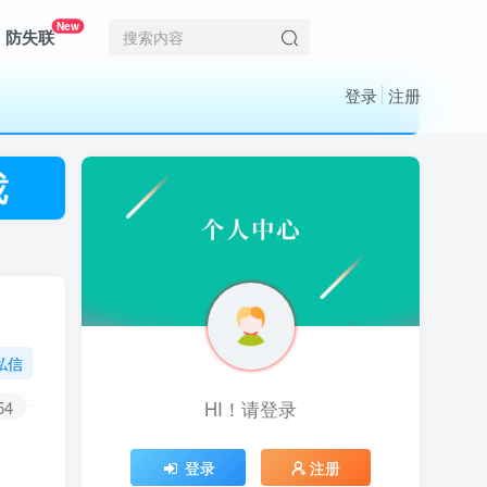
New
防失联
登录
注册
私信
54
HI！请登录
HI！请登录
登录
登录
注册
注册