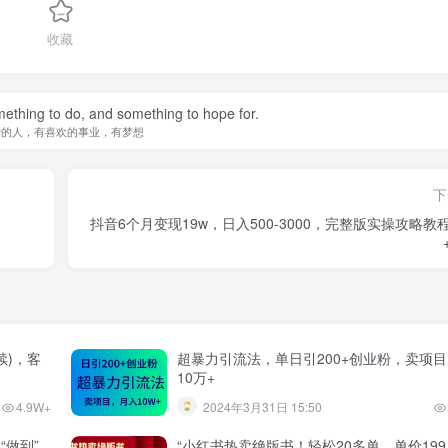
收藏
ething to do, and something to hope for.
爱的人，有喜欢的事业，有梦想
下
】
抖音6个月变现19w，日入500-3000，完整版实操攻略教
续)，客
超暴力引流法，单日引200+创业粉，卖项
10万+
4.9W+
2024年3月31日 15:50
“做到”
“小红书热卖绝版书！轻松20多单，单价19