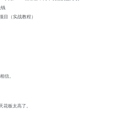
海项目（实战教程）
不相信。
天花板太高了。