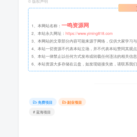
©
版权声明
一鸣资源网
1、本网站名称：
2、本站永久网址：
https://www.yiming818.com
3、本网站的文章部分内容可能来源于网络，仅供大家学习与参考
4、本站一切资源不代表本站立场，并不代表本站赞同其观
5、本站一律禁止以任何方式发布或转载任何违法的相关信
6、本站资源大多存储在云盘，如发现链接失效，请联系我
免费项目
副业项目
# 蓝海项目