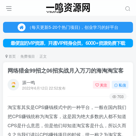
（每天更新5-20个热门项目)，创业学习的好平台
欢迎访问一鸣资源网，本站汇集数千网创课程和项目
（每天更新5-20个热门项目)，创业学习的好平台
欢迎访问一鸣资源网，本站汇集数千网创课程和项目
首页
免费项目
正文
网络猎金99招之06招实战月入万刀的海淘淘宝客
源一鸣
关注
私信
2022年6月12日 22:52发布
703
淘宝客其实是CPS赚钱模式中的一种平台，一般在国内我们
把CPS赚钱统称为淘宝客，这是因为绝大多数的人都不知道
CPS是什么意思，但是他们却知道淘宝客是什么，所以久而
久之当我们讲以CPS赚钱项目的时候，统一称之为淘宝客。