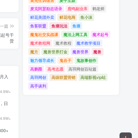
黄先生训练营
麦子互娱
麦克阿瑟励志语录
鹿鸣副业库
鹤老师
鲜花美团外卖
鲜花电商
鱼小沫
鱼客联盟
鱼塘玩法
鱼塘
一篇
魔鬼社交实战课
魔法上网工具
魔术起号
佬起号干
货
魔术教程网
魔术教程
魔术教学项目
魔方
魔兽世界打金
魔兽世界
魔兽
魅力领导成长
鬼谷子
鬼故事创作
高鹏圈
高考志愿
高羽网创百站篇
目月入
高羽网创
高级联盟营销
高端影视vip站
高手谈判
4.9W+
9，日
4.9W+
00+