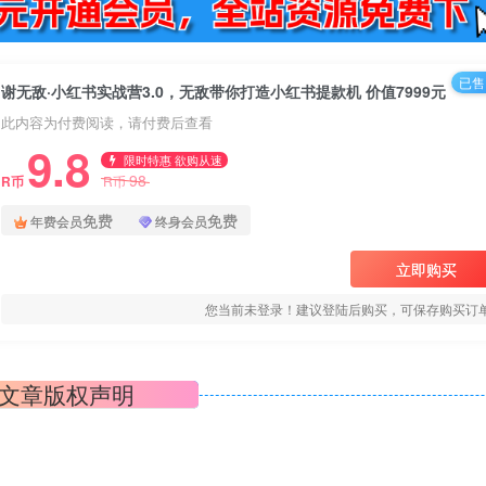
已售 
谢无敌·小红书实战营3.0，无敌带你打造小红书提款机 价值7999元
此内容为付费阅读，请付费后查看
9.8
限时特惠 欲购从速
98
R币
R币
免费
免费
年费会员
终身会员
立即购买
您当前未登录！建议登陆后购买，可保存购买订
文章版权声明