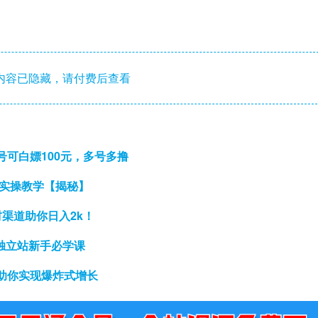
内容已隐藏，请付费后查看
可白嫖100元，多号多撸
，实操教学【揭秘】
渠道助你日入2k！
商独立站新手必学课
助你实现爆炸式增长