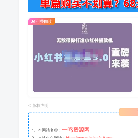
付费阅读
©
版权声明
一鸣资源网
1、本网站名称：
2、本站永久网址：
https://www.yiming818.com