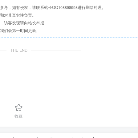
，如有侵权，请联系站长QQ108898998进行删除处理。
点和对其真实性负责。
息，访客发现请向站长举报
们我们会第一时间更新。
THE END
收藏