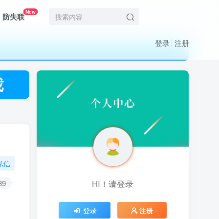
New
防失联
登录
注册
私信
39
HI！请登录
HI！请登录
登录
登录
注册
注册