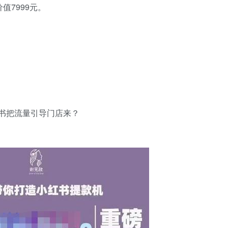
值7999元。
书把流量引导门店来？