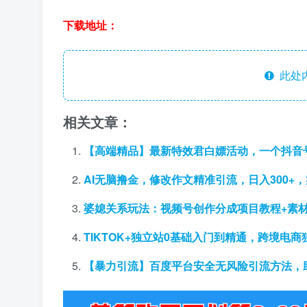
下载地址：
此处
相关文章：
【高端精品】最新特效君白嫖活动，一个抖音号
AI无脑撸金，修改作文精准引流，日入300+
婆媳关系玩法：视频号创作分成项目教程+素材
TIKTOK+独立站0基础入门到精通，跨境电
【暴力引流】百度平台安全无风险引流方法，