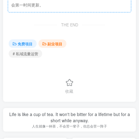
会第一时间更新。
THE END
免费项目
副业项目
# 私域流量运营
收藏
Life is like a cup of tea. It won't be bitter for a lifetime but for a
short while anyway.
人生就像一杯茶，不会苦一辈子，但总会苦一阵子