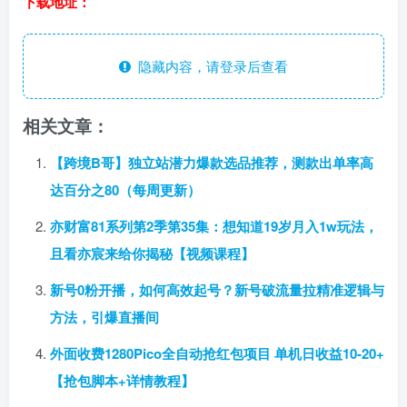
下载地址：
隐藏内容，请登录后查看
相关文章：
【跨境B哥】独立站潜力爆款选品推荐，测款出单率高
达百分之80（每周更新）
亦财富81系列第2季第35集：想知道19岁月入1w玩法，
且看亦宸来给你揭秘【视频课程】
新号0粉开播，如何高效起号？新号破流量拉精准逻辑与
方法，引爆直播间
外面收费1280Pico全自动抢红包项目 单机日收益10-20+
【抢包脚本+详情教程】