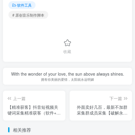
软件工具
# 原创音乐制作脚本
收藏
With the wonder of your love, the sun above always shines.
拥有你美丽的爱情，太阳就永远明媚
上一篇
下一篇
【精准获客】抖音短视频关
外面卖好几百，最新不加群
键词采集精准获客（软件+视
采集群成员采集【破解永久
频教程）
版+教程】
相关推荐