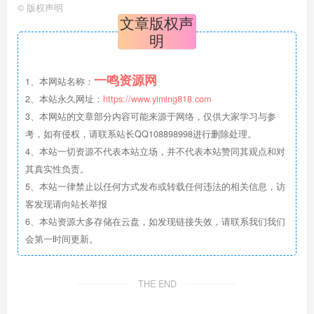
©
版权声明
文章版权声
明
一鸣资源网
1、本网站名称：
2、本站永久网址：
https://www.yiming818.com
3、本网站的文章部分内容可能来源于网络，仅供大家学习与参
考，如有侵权，请联系站长QQ108898998进行删除处理。
4、本站一切资源不代表本站立场，并不代表本站赞同其观点和对
其真实性负责。
5、本站一律禁止以任何方式发布或转载任何违法的相关信息，访
客发现请向站长举报
6、本站资源大多存储在云盘，如发现链接失效，请联系我们我们
会第一时间更新。
THE END