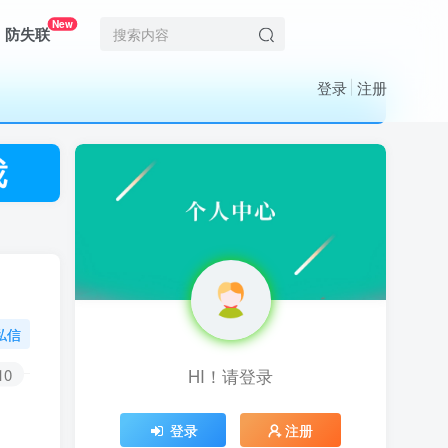
New
防失联
登录
注册
私信
10
HI！请登录
HI！请登录
登录
登录
注册
注册