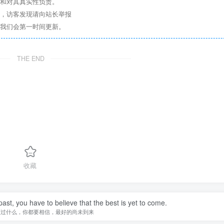
点和对其真实性负责。
息，访客发现请向站长举报
们我们会第一时间更新。
THE END
收藏
st, you have to believe that the best is yet to come.
生过什么，你都要相信，最好的尚未到来