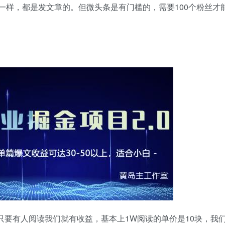
一样，都是发文章的。但微头条是有门槛的，需要100个粉丝才
文，只要有人阅读我们就有收益，基本上1W阅读的单价是10块，我