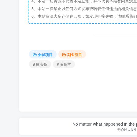
4、本站一切资源不代表本站立场，并不代表本站赞同其观
5、本站一律禁止以任何方式发布或转载任何违法的相关信
6、本站资源大多存储在云盘，如发现链接失效，请联系我
会员项目
副业项目
# 微头条
# 黄岛主
No matter what happened in the pa
无论过去发