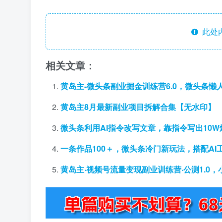
此处
相关文章：
黄岛主-微头条副业掘金训练营6.0，微头条
黄岛主8月最新副业项目拆解合集【无水印】
微头条利用AI指令改写文章，靠指令写出10W
一条作品100＋，微头条冷门新玩法，搭配A
黄岛主·视频号流量变现副业训练营·公测1.0