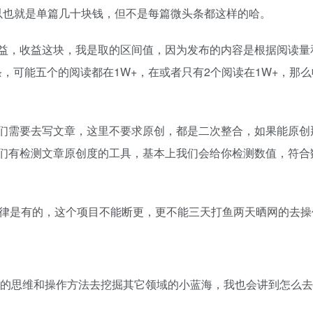
，所以也就是单篇几十块钱，但不是每篇微头条都这样的哈。
益，收益这块，我是取的区间值，因为发布的内容是根据阅读量
条，可能五个的阅读都在1W+，在或者只有2个阅读在1W+，那
们需要去写文章，这里不要求原创，都是二次整合，如果能原创
们有检测文章原创度的工具，基本上我们会给你检测数值，符合
定律是有的，这个项目不能断更，更不能三天打鱼两天晒网的去操
我的思维和操作方法去挖掘其它领域的小蓝海，我也会讲到怎么