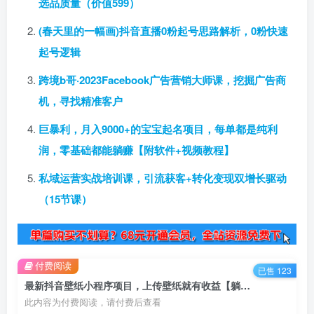
选品质量（价值599）
(春天里的一幅画)抖音直播0粉起号思路解析，0粉快速
起号逻辑
跨境b哥·2023Facebook广告营销大师课，挖掘广告商
机，寻找精准客户
巨暴利，月入9000+的宝宝起名项目，每单都是纯利
润，零基础都能躺赚【附软件+视频教程】
私域运营实战培训课，引流获客+转化变现双增长驱动
（15节课）
付费阅读
已售 123
最新抖音壁纸小程序项目，上传壁纸就有收益【躺赚收益】
此内容为付费阅读，请付费后查看