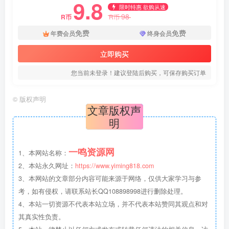
9.8
限时特惠 欲购从速
98
R币
R币
免费
免费
年费会员
终身会员
立即购买
您当前未登录！建议登陆后购买，可保存购买订单
©
版权声明
文章版权声
明
一鸣资源网
1、本网站名称：
2、本站永久网址：
https://www.yiming818.com
3、本网站的文章部分内容可能来源于网络，仅供大家学习与参
考，如有侵权，请联系站长QQ108898998进行删除处理。
4、本站一切资源不代表本站立场，并不代表本站赞同其观点和对
其真实性负责。