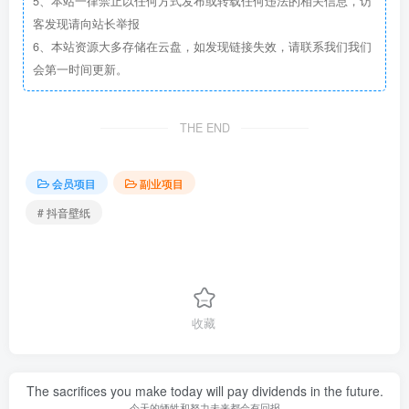
5、本站一律禁止以任何方式发布或转载任何违法的相关信息，访
客发现请向站长举报
6、本站资源大多存储在云盘，如发现链接失效，请联系我们我们
会第一时间更新。
THE END
会员项目
副业项目
# 抖音壁纸
收藏
The sacrifices you make today will pay dividends in the future.
今天的牺牲和努力未来都会有回报