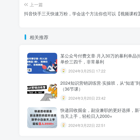
上一篇
抖音快手三天快速万粉，学会这个方法你也可以【视频课程
相关推荐
某公众号付费文章·月入30万的暴利单品(
单价三四千，非常暴利
2024年3月25日 17:22
2024知识营销训练营·实操班，从“知道”到
（36节课）
2024年3月20日 23:42
快递回收掘金，副业兼职的更好选择，新
当天上手，轻松日入2000+
2024年3月22日 22:51