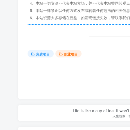
4、本站一切资源不代表本站立场，并不代表本站赞同其观
5、本站一律禁止以任何方式发布或转载任何违法的相关信
6、本站资源大多存储在云盘，如发现链接失效，请联系我
免费项目
副业项目
Life is like a cup of tea. It won'
人生就像一