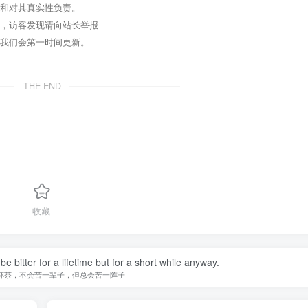
点和对其真实性负责。
息，访客发现请向站长举报
们我们会第一时间更新。
THE END
收藏
t be bitter for a lifetime but for a short while anyway.
杯茶，不会苦一辈子，但总会苦一阵子