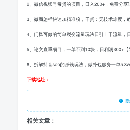
2、微信视频号带货的项目，日入200+，免费分享
3、微商怎样快速加精准粉，干货：无技术难度，教
4、门槛可做的简单裂变流量玩法日引上千流量，日赚
5、论文查重项目，一单不到10块，日利润300+
6、拆解抖音seo的赚钱玩法，做外包服务一单5.8
下载地址：
隐
相关文章：