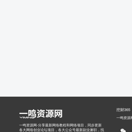
挖财365
一鸣资源
一鸣资源网-分享最新网络教程和网络项目，同步更新
各大网络创业论坛项目，各大公众号最新副业兼职，找