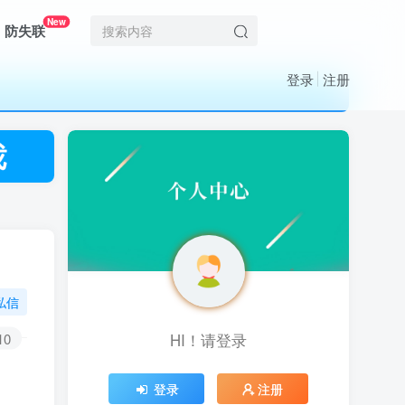
New
防失联
登录
注册
私信
10
HI！请登录
HI！请登录
登录
登录
注册
注册