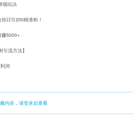
详细玩法
你日引200精准粉！
5000+
【附引流方法】
w利润
藏内容，请登录后查看