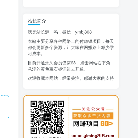
精选项目
站长简介
猜你喜欢
我是站长源一鸣，微信：ymbj808
AI短视频流量变现：APP拉新
1
本站主要分享各种网络上的付赚钱项目，每天
小红书虚拟电商14天变现训练营
2
都会更新多个资源，让大家在网赚路上减少学
习成本。
7月万粉技术教程（手动或者配合科技）
3
目前开通永久会员仅需68，点击网站右下角
悬浮的黄色宝石标识进去开通。
阿拉丁-小红书虚拟店铺SOP保姆级教程
4
欢迎收藏本网站，经常关注。感谢大家的支持
7天学会抖音卖房：从月薪5千到年入百万，新时代房产经纪人必备技能
5
治愈系老爷爷/奶奶文案+ai生成插画+视频号广告分成项目
6
寻宝之旅课程：搞钱训练营
7
DeepSeek提示词大全
8
AI+逛逛薅免费流，淘宝逛逛短视频带货
9