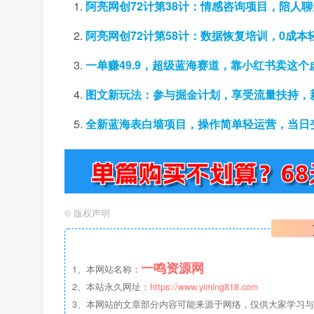
阿亮网创72计第38计：情感咨询项目，陪人聊天
阿亮网创72计第58计：数据恢复培训，0成本
一单赚49.9，超级蓝海赛道，靠小红书卖这个
图文新玩法：参与掘金计划，享受流量扶持，
全新蓝海表白墙项目，操作简单轻运营，当日变
©
版权声明
一鸣资源网
1、本网站名称：
2、本站永久网址：
https://www.yiming818.com
3、本网站的文章部分内容可能来源于网络，仅供大家学习与参考