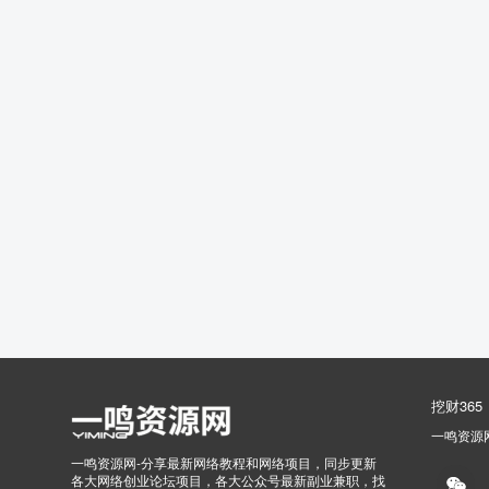
挖财365
一鸣资源
一鸣资源网-分享最新网络教程和网络项目，同步更新
各大网络创业论坛项目，各大公众号最新副业兼职，找