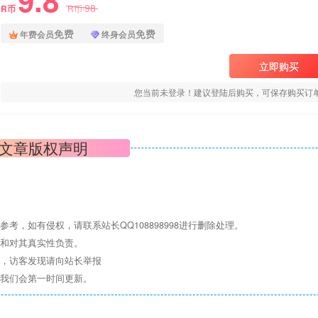
98
R币
R币
免费
免费
年费会员
终身会员
立即购买
您当前未登录！建议登陆后购买，可保存购买订
文章版权声明
，如有侵权，请联系站长QQ108898998进行删除处理。
点和对其真实性负责。
息，访客发现请向站长举报
们我们会第一时间更新。