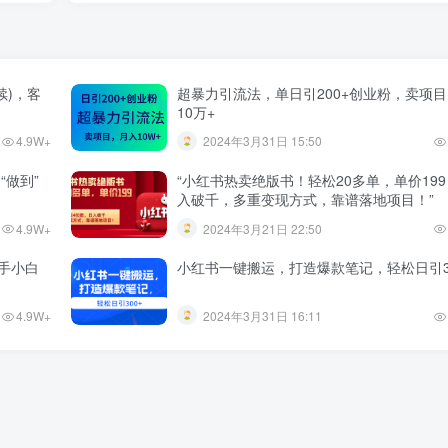
续)，客
超暴力引流法，单日引200+创业粉，卖项
10万+
4.9W+
2024年3月31日 15:50
“做到”
“小红书热卖绝版书！轻松20多单，单价19
入破千，多重变现方式，靠谱落地项目！”
4.9W+
2024年3月21日 22:50
手小白
小红书一键搬运，打造爆款笔记，轻松日引3
4.9W+
2024年3月31日 16:11