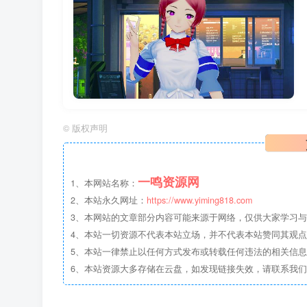
©
版权声明
一鸣资源网
1、本网站名称：
2、本站永久网址：
https://www.yiming818.com
3、本网站的文章部分内容可能来源于网络，仅供大家学习与参考
4、本站一切资源不代表本站立场，并不代表本站赞同其观
5、本站一律禁止以任何方式发布或转载任何违法的相关信
6、本站资源大多存储在云盘，如发现链接失效，请联系我