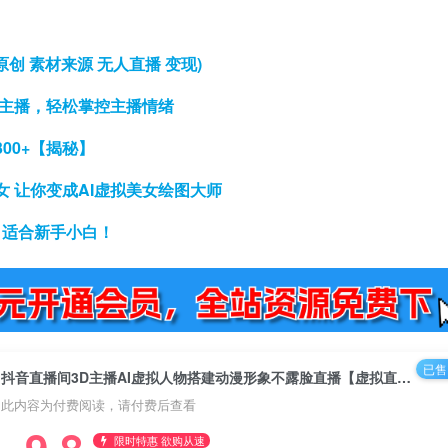
创 素材来源 无人直播 变现)
的主播，轻松掌控主播情绪
00+【揭秘】
 让你变成AI虚拟美女绘图大师
，适合新手小白！
已售 
抖音直播间3D主播AI虚拟人物搭建动漫形象不露脸直播【虚拟直播脚本+教程】
此内容为付费阅读，请付费后查看
9.8
限时特惠 欲购从速