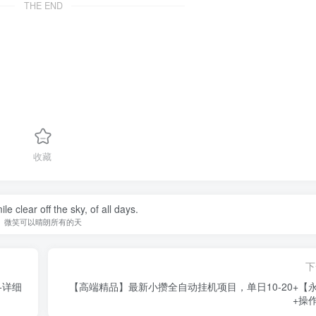
THE END
收藏
e clear off the sky, of all days.
微笑可以晴朗所有的天
下
+详细
【高端精品】最新小攒全自动挂机项目，单日10-20+【
+操