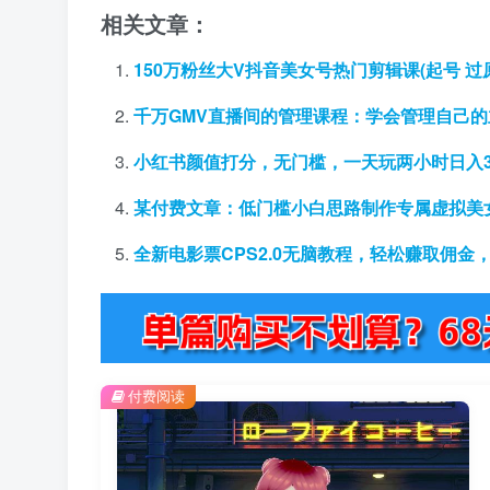
相关文章：
150万粉丝大V抖音美女号热门剪辑课(起号 过原
千万GMV直播间的管理课程：学会管理自己
小红书颜值打分，无门槛，一天玩两小时日入3
某付费文章：低门槛小白思路制作专属虚拟美女
全新电影票CPS2.0无脑教程，轻松赚取佣金
付费阅读