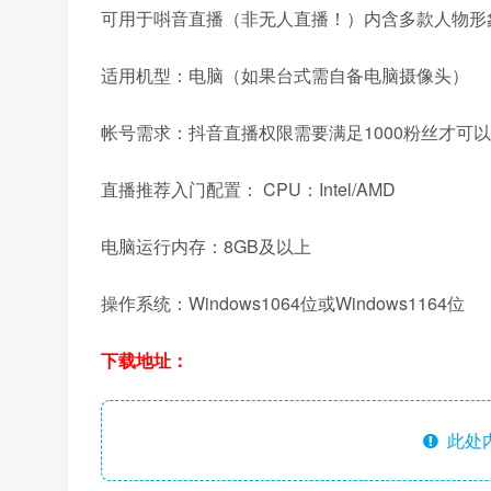
可用于唞音直播（非无人直播！）内含多款人物形
适用机型：电脑（如果台式需自备电脑摄像头）
帐号需求：抖音直播权限需要满足1000粉丝才可
直播推荐入门配置： CPU：Intel/AMD
电脑运行内存：8GB及以上
操作系统：Windows1064位或Windows1164位
下载地址：
此处