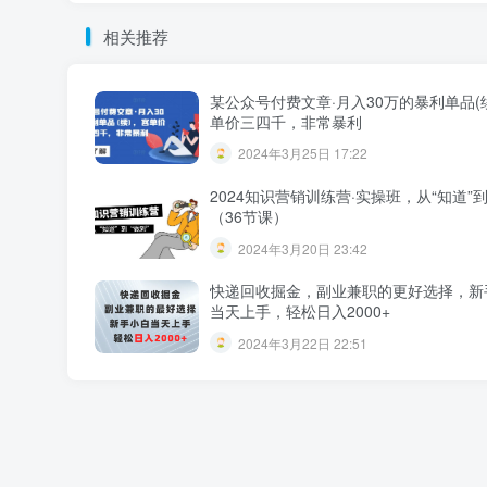
相关推荐
某公众号付费文章·月入30万的暴利单品(
单价三四千，非常暴利
2024年3月25日 17:22
2024知识营销训练营·实操班，从“知道”到
（36节课）
2024年3月20日 23:42
快递回收掘金，副业兼职的更好选择，新
当天上手，轻松日入2000+
2024年3月22日 22:51