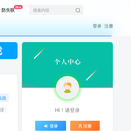
New
防失联
登录
注册
私信
12
HI！请登录
HI！请登录
登录
登录
注册
注册