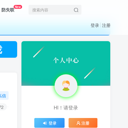
New
防失联
登录
注册
私信
72
HI！请登录
HI！请登录
登录
登录
注册
注册