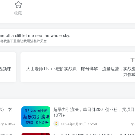
收藏
 off a cliff let me see the whole sky.
你将我推下悬崖让我看清整片天空
下
视频课
大山老师TikTok进阶实战课：账号详解，流量运营，实战
力你
续)，客
超暴力引流法，单日引200+创业粉，卖项
10万+
4.9W+
2024年3月31日 15:50