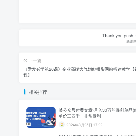
Thank you push me
感谢
上一篇
《爱发必学第26课》企业高端大气婚纱摄影网站搭建教学【
程】
相关推荐
某公众号付费文章·月入30万的暴利单品(
单价三四千，非常暴利
2024年3月25日 17:22