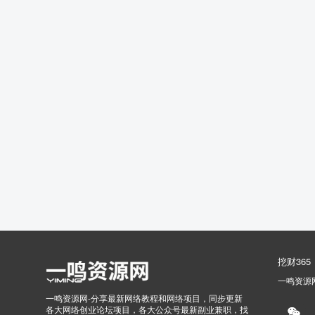
挖财365
一鸣资源
一鸣资源网-分享最新网络教程和网络项目，同步更新
各大网络创业论坛项目，各大公众号最新副业兼职，找