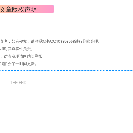
文章版权声明
，如有侵权，请联系站长QQ108898998进行删除处理。
点和对其真实性负责。
息，访客发现请向站长举报
们我们会第一时间更新。
THE END