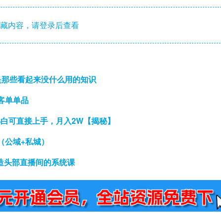
藏内容，请登录后查看
是那些看起来没什么用的知识
客单单品
小白可直接上手，月入2W【揭秘】
（公域+私城）
打造头部直播间的系统课