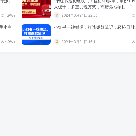
“做到”
“小红书热卖绝版书！轻松20多单，单价19
入破千，多重变现方式，靠谱落地项目！”
4.9W+
2024年3月21日 22:50
手小白
小红书一键搬运，打造爆款笔记，轻松日引3
4.9W+
2024年3月31日 16:11