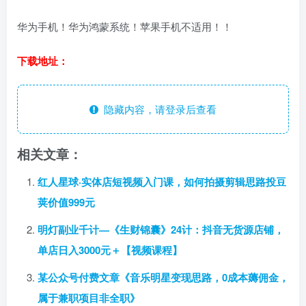
华为手机！华为鸿蒙系统！苹果手机不适用！！
下载地址：
隐藏内容，请登录后查看
相关文章：
红人星球·实体店短视频入门课，如何拍摄剪辑思路投豆
荚价值999元
明灯副业千计—《生财锦囊》24计：抖音无货源店铺，
单店日入3000元＋【视频课程】
某公众号付费文章《音乐明星变现思路，0成本薅佣金，
属于兼职项目非全职》