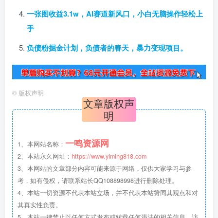
一张图收益3.1w，AI赛道新风口，小白无脑操作轻松上
手
负债粉掘金计划，负债者的春天，暴力变现项目。
©
版权声明
文章版权声
明
一鸣资源网
1、本网站名称：
2、本站永久网址：
https://www.yiming818.com
3、本网站的文章部分内容可能来源于网络，仅供大家学习与参
考，如有侵权，请联系站长QQ108898998进行删除处理。
4、本站一切资源不代表本站立场，并不代表本站赞同其观点和对
其真实性负责。
5、本站一律禁止以任何方式发布或转载任何违法的相关信息，访