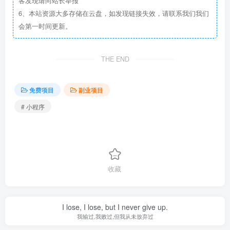
客发现请向站长举报
6、本站资源大多存储在云盘，如发现链接失效，请联系我们我们
会第一时间更新。
THE END
免费项目
副业项目
# 小程序
收藏
I lose, I lose, but I never give up.
我输过,我败过,但我从未放弃过