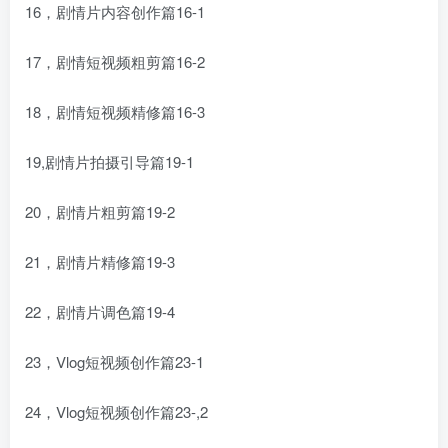
16，剧情片内容创作篇16-1
17，剧情短视频粗剪篇16-2
18，剧情短视频精修篇16-3
19,剧情片拍摄引导篇19-1
20，剧情片粗剪篇19-2
21，剧情片精修篇19-3
22，剧情片调色篇19-4
23，Vlog短视频创作篇23-1
24，Vlog短视频创作篇23-,2