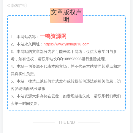
©
版权声明
文章版权声
明
一鸣资源网
1、本网站名称：
2、本站永久网址：
https://www.yiming818.com
3、本网站的文章部分内容可能来源于网络，仅供大家学习与参
考，如有侵权，请联系站长QQ108898998进行删除处理。
4、本站一切资源不代表本站立场，并不代表本站赞同其观点和对
其真实性负责。
5、本站一律禁止以任何方式发布或转载任何违法的相关信息，访
客发现请向站长举报
6、本站资源大多存储在云盘，如发现链接失效，请联系我们我们
会第一时间更新。
THE END