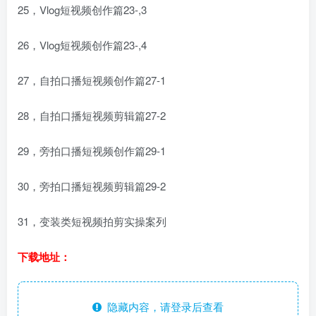
25，Vlog短视频创作篇23-,3
26，Vlog短视频创作篇23-,4
27，自拍口播短视频创作篇27-1
28，自拍口播短视频剪辑篇27-2
29，旁拍口播短视频创作篇29-1
30，旁拍口播短视频剪辑篇29-2
31，变装类短视频拍剪实操案列
下载地址：
隐藏内容，请登录后查看