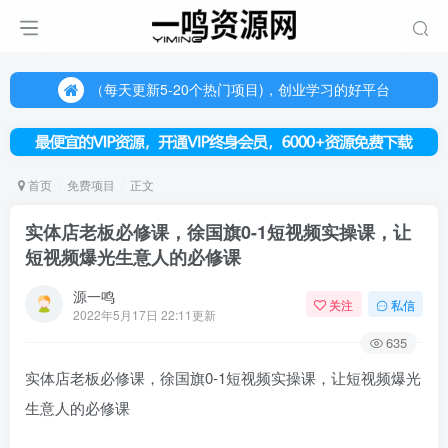
（每天更新5-20个热门项目)，创业学习的好平台
欢迎访问一鸣资源网，本站汇集数千网创课程和项目
（每天更新5-20个热门项目)，创业学习的好平台
欢迎访问一鸣资源网，本站汇集数千网创课程和项目
首页
免费项目
正文
实体店老板必修课，徐国旗0-1短视频实操课，让
短视频爆光生意人的必修课
源一鸣
关注
私信
2022年5月17日 22:11更新
635
实体店老板必修课，徐国旗0-1短视频实操课，让短视频爆光
生意人的必修课