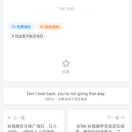
THE END
免费项目
副业项目
# 绝版图书贩卖项目
收藏
Don't look back, you're not going that way.
别回头，你要走的不是那条路
上一篇
下一篇
短视频音乐推广项目，日入
吴Sie·短视频带货底层实操
1000+，0粉丝人人可操作！
课，教你如何选爆品、了解