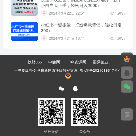
小白当天上手，轻松日入2000+
2024年3月22日 22:51
4.9W+
小红书一键搬运，打造爆款笔记，轻松日引
300+
2024年3月31日 16:11
4.9W+
挖财365
中赚网
一鸣资源网
福缘创业
一鸣资源网-分享最新网络项目教程资源
·
鄂ICP备2021019817号-1
·
站长微信
公众号