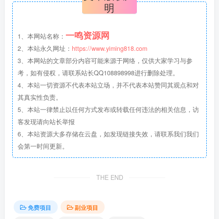
明
一鸣资源网
1、本网站名称：
2、本站永久网址：
https://www.yiming818.com
3、本网站的文章部分内容可能来源于网络，仅供大家学习与参
考，如有侵权，请联系站长QQ108898998进行删除处理。
4、本站一切资源不代表本站立场，并不代表本站赞同其观点和对
其真实性负责。
5、本站一律禁止以任何方式发布或转载任何违法的相关信息，访
客发现请向站长举报
6、本站资源大多存储在云盘，如发现链接失效，请联系我们我们
会第一时间更新。
THE END
免费项目
副业项目