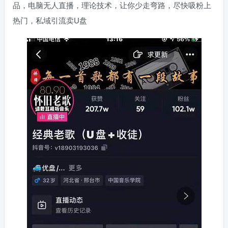
品，电脑无人直播，理论技术，让你少走弯路，尽快吸粉上
热门，私域引流卖U盘