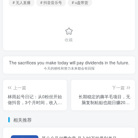
# 无人直播
# 抖音音乐号
# u盘带货
收藏
The sacrifices you make today will pay dividends in the future.
今天的牺牲和努力未来都会有回报
上一篇
下一篇
林雨起号日记：从0粉丝开始
长期稳定的薅羊毛项目，无
做抖音，3个月时间，收入近
脑复制粘贴也能日赚200+
37w
【视频教程】
相关推荐