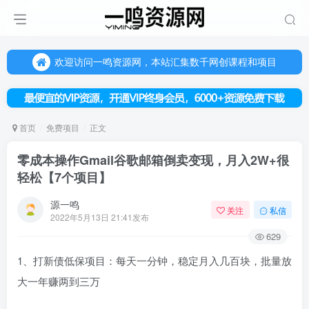
欢迎访问一鸣资源网，本站汇集数千网创课程和项目
（每天更新5-20个热门项目)，创业学习的好平台
欢迎访问一鸣资源网，本站汇集数千网创课程和项目
首页
免费项目
正文
零成本操作Gmail谷歌邮箱倒卖变现，月入2W+很
轻松【7个项目】
源一鸣
关注
私信
2022年5月13日 21:41发布
629
1、打新债低保项目：每天一分钟，稳定月入几百块，批量放
大一年赚两到三万