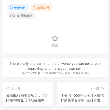
免费项目
副业项目
# Gmail谷歌邮箱
收藏
There's only one corner of the universe you can be sure of
improving, and that's your own self.
这个宇宙中只有一个角落你肯定可以改进，那就是你自己
上一篇
下一篇
最新IEXS撸美金项目，可无
外面卖1000的人脉社区微信
限撸50美金【详细视频教
群采集平台小白0基础开发教
程】
程【源码+教程+对接】