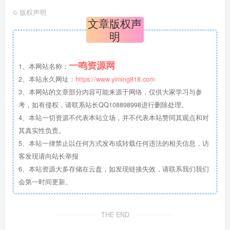
©
版权声明
文章版权声
明
一鸣资源网
1、本网站名称：
2、本站永久网址：
https://www.yiming818.com
3、本网站的文章部分内容可能来源于网络，仅供大家学习与参
考，如有侵权，请联系站长QQ108898998进行删除处理。
4、本站一切资源不代表本站立场，并不代表本站赞同其观点和对
其真实性负责。
5、本站一律禁止以任何方式发布或转载任何违法的相关信息，访
客发现请向站长举报
6、本站资源大多存储在云盘，如发现链接失效，请联系我们我们
会第一时间更新。
THE END