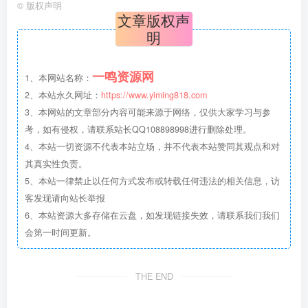
©
版权声明
文章版权声
明
一鸣资源网
1、本网站名称：
2、本站永久网址：
https://www.yiming818.com
3、本网站的文章部分内容可能来源于网络，仅供大家学习与参
考，如有侵权，请联系站长QQ108898998进行删除处理。
4、本站一切资源不代表本站立场，并不代表本站赞同其观点和对
其真实性负责。
5、本站一律禁止以任何方式发布或转载任何违法的相关信息，访
客发现请向站长举报
6、本站资源大多存储在云盘，如发现链接失效，请联系我们我们
会第一时间更新。
THE END