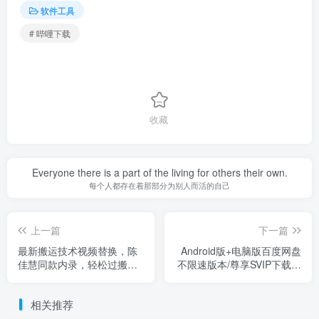
软件工具
# 哔哩下载
收藏
Everyone there is a part of the living for others their own.
每个人都存在着那部分为别人而活的自己
上一篇
下一篇
最新搬运技术视频替换，陈
Android版+电脑版百度网盘
佳慧同款内录，轻松过搬运
不限速版本/尊享SVIP下载加
检测轻松上热门！
速
相关推荐