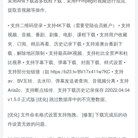
采用Aria下载器多线程下载，采用FFmpeg对视频进行混流、
提取音视频等操作。
• 支持二维码登录 • 支持4K下载（需要登陆会员账户） • 支持
视频、音频、番剧、剧集、电影、课程下载 • 支持用户收藏
夹、订阅、稍后再看、历史记录下载 • 支持港澳台番剧下
载，解除地区限制 • 支持最高8K视频、支持杜比全景声和杜
比视界 • 支持字幕下载、弹幕下载、封面下载、样式设置 •
支持部分短链接（如 https://b23.tv/BV17x411w7KC • 支持
av、BV互转、去水印、弹幕发送者查询、音视频分离 • 支持
Aria2c、支持断点续传、支持下载历史记录保存 22022.04.04
v1.5.0 正式版 [优化] 跳过数据库中的不完整数据。
[优化] 文件命名格式设置支持拖拽。 [修复] 下载完成后的动
作设置无效的问题。