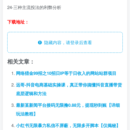
24-三种主流投法的利弊分析
下载地址：
隐藏内容，请登录后查看
相关文章：
网络猎金99招之10招日IP等于日收入的网站站群项目
远哥-抖音电商基础实操课，真正带你搞懂抖音直播带货
底层逻辑和方法
最新某新闻平台接码无限撸0.88元，提现秒到账【详细
玩法教程】
小红书无限暴力私信不屏蔽，无限多开脚本【仅揭秘】