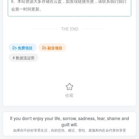
6、本站资源大多存储在云盘，如发现链接失效，请联系我们我们
会第一时间更新。
THE END
免费项目
副业项目
# 数据流运营
收藏
If you don't enjoy your life, sorrow, sadness, fear, shame and
guilt will.
如果你不好好享受生活，你的悲伤、难过、害怕、羞愧和内疚会代替你享受