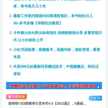
来，单号每天几十米
最新工作室内部国内问卷调查项目，单号轻松日入
30+多号多撸【详细玩法教程】
今年最火的AI美女绘画项目 保姆级教程分享 多重变现方
式 让小白轻松上手
小红书训练营，搭建账号，选题对标，涨粉变现，看透
本质
外卖598元的最新抖音搬运技术，中视频搬运，轻松过
原创
付费阅读
已售 79
陆明明·QQ群精准引流专栏4.0【2022版】，0基础教你QQ群引流，打造群霸屏系统