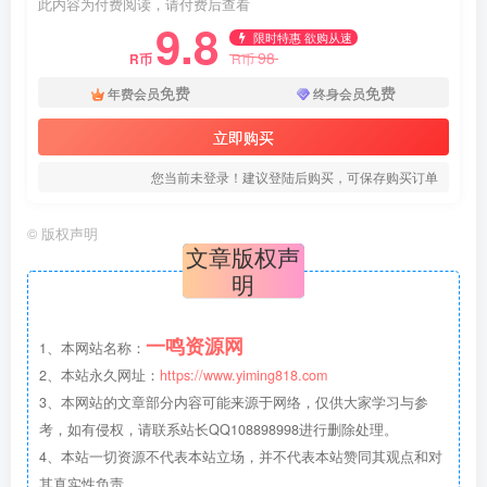
此内容为付费阅读，请付费后查看
9.8
限时特惠 欲购从速
98
R币
R币
免费
免费
年费会员
终身会员
立即购买
您当前未登录！建议登陆后购买，可保存购买订单
©
版权声明
文章版权声
明
一鸣资源网
1、本网站名称：
2、本站永久网址：
https://www.yiming818.com
3、本网站的文章部分内容可能来源于网络，仅供大家学习与参
考，如有侵权，请联系站长QQ108898998进行删除处理。
4、本站一切资源不代表本站立场，并不代表本站赞同其观点和对
其真实性负责。