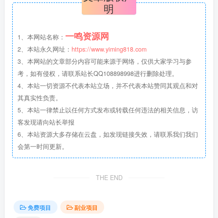
明
一鸣资源网
1、本网站名称：
2、本站永久网址：
https://www.yiming818.com
3、本网站的文章部分内容可能来源于网络，仅供大家学习与参
考，如有侵权，请联系站长QQ108898998进行删除处理。
4、本站一切资源不代表本站立场，并不代表本站赞同其观点和对
其真实性负责。
5、本站一律禁止以任何方式发布或转载任何违法的相关信息，访
客发现请向站长举报
6、本站资源大多存储在云盘，如发现链接失效，请联系我们我们
会第一时间更新。
THE END
免费项目
副业项目