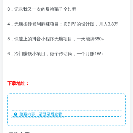
3，记录我又一次的反撸骗子全过程
4，无脑搬砖暴利躺赚项目：卖别墅的设计图，月入3.8万
5，快速上的抖音小程序无脑项目，一天能搞680+
6，冷门赚钱小项目，做个传话筒，一个月赚1W+
下载地址：
隐藏内容，请登录后查看