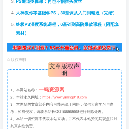
PS通道抠像课：再也不怕抠头发丝
大神教你零基础学PS，30堂课从入门到精通（完结）
终极PS深度系统课程，0基础到高阶爆款课程（附配套
素材）
©
版权声明
文章版权声
明
一鸣资源网
1、本网站名称：
2、本站永久网址：
https://www.yiming818.com
3、本网站的文章部分内容可能来源于网络，仅供大家学习与参
考，如有侵权，请联系站长QQ108898998进行删除处理。
4、本站一切资源不代表本站立场，并不代表本站赞同其观点和对
其真实性负责。