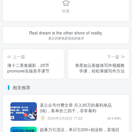
收藏
Real dream is the other shore of reality.
真正的梦就是现实的彼岸
上一篇
下一篇
漆十二美食摄影，25​节
将星如云新媒体写作视频教
promovie实操高手课节
学课，轻松掌握写作方法
相关推荐
某公众号付费文章·月入30万的暴利单品
(续)，客单价三四千，非常暴利
2024年3月25日 17:22
4.9W+
超暴力引流法，单日引200+创业粉，卖项目