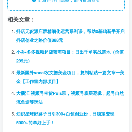
相关文章：
抖店无货源店群精细化运营系列课，帮助0基础新手开启
抖店创业之路价值888元
小乔-多多视频起店蓝海项目：日出千单实战落地（价值
299元）
最新国外vocal发文撸美金项目，复制粘贴一篇文章一美
金【工作室内部项目】
大播汇·视频号带货Puls班，视频号底层逻辑，起号自然
流鱼塘等玩法
知识星球野路子日引300+白领创业粉，日稳定变现
5000+简单好上手！