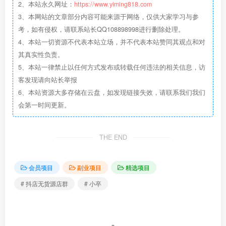
2、本站永久网址：
https://www.yiming818.com
3、本网站的文章部分内容可能来源于网络，仅供大家学习与参
考，如有侵权，请联系站长QQ108898998进行删除处理。
4、本站一切资源不代表本站立场，并不代表本站赞同其观点和对
其真实性负责。
5、本站一律禁止以任何方式发布或转载任何违法的相关信息，访
客发现请向站长举报
6、本站资源大多存储在云盘，如发现链接失效，请联系我们我们
会第一时间更新。
THE END
会员项目
副业项目
精选项目
# 抖店无货源店群
# 小卒