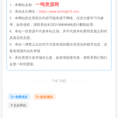
一鸣资源网
1、本网站名称：
2、本站永久网址：
https://www.yiming818.com
3、本网站的文章部分内容可能来源于网络，仅供大家学习与参
考，如有侵权，请联系站长QQ108898998进行删除处理。
4、本站一切资源不代表本站立场，并不代表本站赞同其观点和对
其真实性负责。
5、本站一律禁止以任何方式发布或转载任何违法的相关信息，访
客发现请向站长举报
6、本站资源大多存储在云盘，如发现链接失效，请联系我们我们
会第一时间更新。
THE END
免费项目
副业项目
# 忠余网创