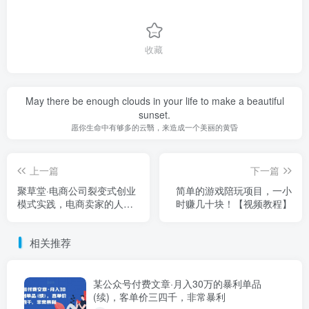
收藏
May there be enough clouds in your life to make a beautiful
sunset.
愿你生命中有够多的云翳，来造成一个美丽的黄昏
上一篇
下一篇
聚草堂·电商公司裂变式创业
简单的游戏陪玩项目，一小
模式实践，电商卖家的人力
时赚几十块！【视频教程】
资源管理分享
相关推荐
某公众号付费文章·月入30万的暴利单品
(续)，客单价三四千，非常暴利