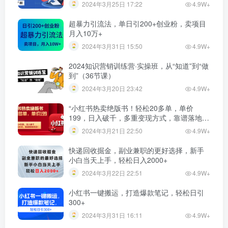
2024年3月25日 17:22
4.9W+
超暴力引流法，单日引200+创业粉，卖项目
月入10万+
2024年3月31日 15:50
4.9W+
2024知识营销训练营·实操班，从“知道”到“做
到”（36节课）
2024年3月20日 23:42
4.9W+
“小红书热卖绝版书！轻松20多单，单价
199，日入破千，多重变现方式，靠谱落地项
目！”
2024年3月21日 22:50
4.9W+
快递回收掘金，副业兼职的更好选择，新手
小白当天上手，轻松日入2000+
2024年3月22日 22:51
4.9W+
小红书一键搬运，打造爆款笔记，轻松日引
300+
2024年3月31日 16:11
4.9W+