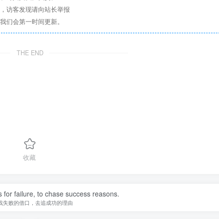
息，访客发现请向站长举报
们我们会第一时间更新。
THE END
收藏
 for failure, to chase success reasons.
找失败的借口，去追成功的理由