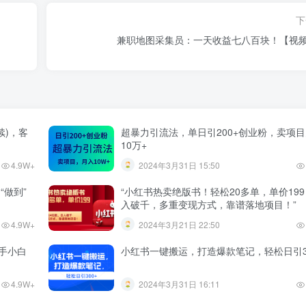
下
兼职地图采集员：一天收益七八百块！【视
续)，客
超暴力引流法，单日引200+创业粉，卖项
10万+
4.9W+
2024年3月31日 15:50
“做到”
“小红书热卖绝版书！轻松20多单，单价19
入破千，多重变现方式，靠谱落地项目！”
4.9W+
2024年3月21日 22:50
手小白
小红书一键搬运，打造爆款笔记，轻松日引3
4.9W+
2024年3月31日 16:11