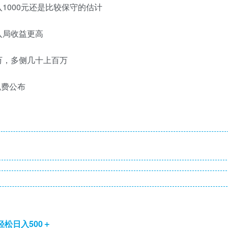
1000元还是比较保守的估计
入局收益更高
万，多侧几十上百万
免费公布
轻松日入500＋