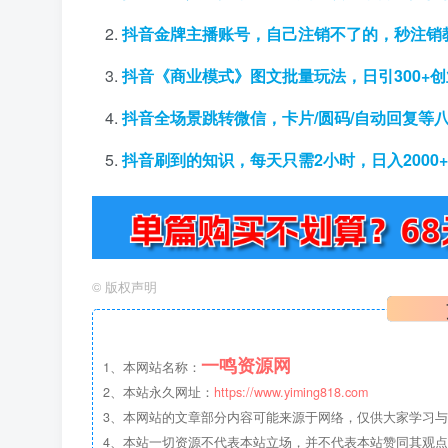
抖音金牌主播账号，自己注销不了的，秒注销
抖音《商业模式》图文批量玩法，日引300+
抖音全场景跳转微信，卡片/圆码/自动回复等
抖音刷到的知识，每天只需2小时，日入200
©
版权声明
一鸣资源网
1、本网站名称：
2、本站永久网址：
https://www.yiming818.com
3、本网站的文章部分内容可能来源于网络，仅供大家学习与参考
4、本站一切资源不代表本站立场，并不代表本站赞同其观