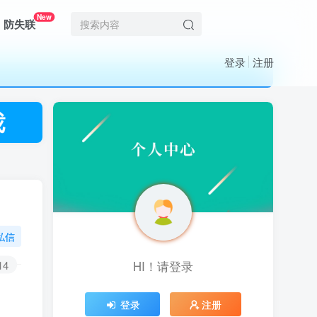
New
防失联
登录
注册
私信
14
HI！请登录
HI！请登录
登录
登录
注册
注册