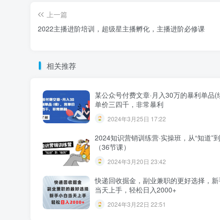
上一篇
2022主播进阶培训，超级星主播孵化，主播进阶必修课
相关推荐
某公众号付费文章·月入30万的暴利单品(
单价三四千，非常暴利
2024年3月25日 17:22
2024知识营销训练营·实操班，从“知道”到
（36节课）
2024年3月20日 23:42
快递回收掘金，副业兼职的更好选择，新
当天上手，轻松日入2000+
2024年3月22日 22:51