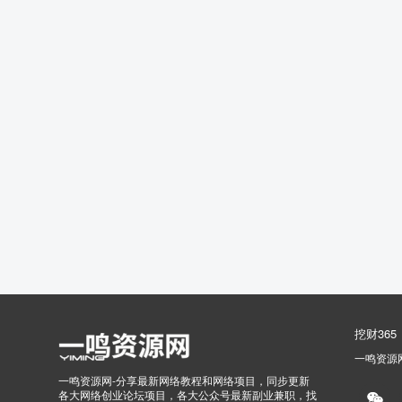
挖财365
一鸣资源
一鸣资源网-分享最新网络教程和网络项目，同步更新
各大网络创业论坛项目，各大公众号最新副业兼职，找