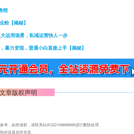
教程
创业粉【揭秘】
八大运用场景，私域运营快人一步
0+，暴力变现，普通小白直接上手【揭秘】
文章版权声明
，如有侵权，请联系站长QQ108898998进行删除处理。
点和对其真实性负责。