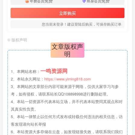
免费
免费
年费会员
终身会员
立即购买
您当前未登录！建议登陆后购买，可保存购买订单
©
版权声明
文章版权声
明
一鸣资源网
1、本网站名称：
2、本站永久网址：
https://www.yiming818.com
3、本网站的文章部分内容可能来源于网络，仅供大家学习与参
考，如有侵权，请联系站长QQ108898998进行删除处理。
4、本站一切资源不代表本站立场，并不代表本站赞同其观点和对
其真实性负责。
5、本站一律禁止以任何方式发布或转载任何违法的相关信息，访
客发现请向站长举报
6、本站资源大多存储在云盘，如发现链接失效，请联系我们我们