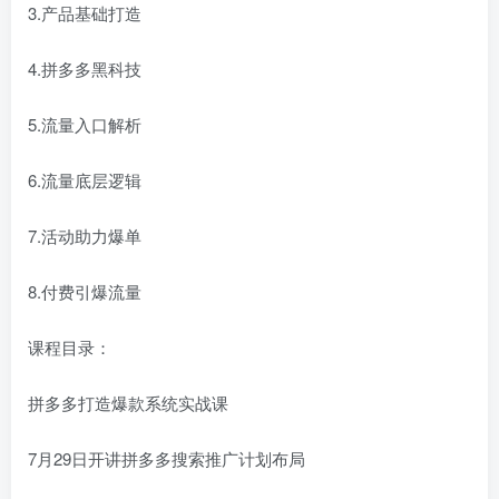
3.产品基础打造
4.拼多多黑科技
5.流量入口解析
6.流量底层逻辑
7.活动助力爆单
8.付费引爆流量
课程目录：
拼多多打造爆款系统实战课
7月29日开讲拼多多搜索推广计划布局