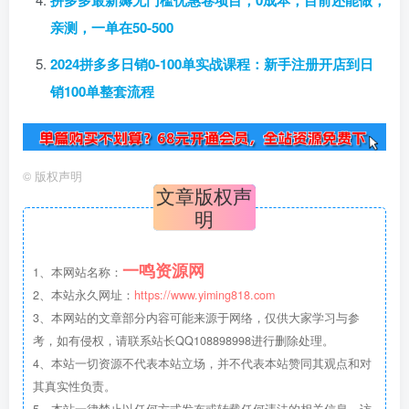
拼多多最新薅无门槛优惠卷项目，0成本，目前还能做，
亲测，一单在50-500
2024拼多多日销0-100单实战课程：新手注册开店到日
销100单整套流程
©
版权声明
文章版权声
明
一鸣资源网
1、本网站名称：
2、本站永久网址：
https://www.yiming818.com
3、本网站的文章部分内容可能来源于网络，仅供大家学习与参
考，如有侵权，请联系站长QQ108898998进行删除处理。
4、本站一切资源不代表本站立场，并不代表本站赞同其观点和对
其真实性负责。