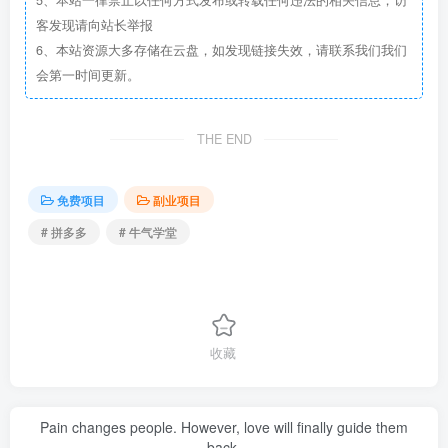
5、本站一律禁止以任何方式发布或转载任何违法的相关信息，访
客发现请向站长举报
6、本站资源大多存储在云盘，如发现链接失效，请联系我们我们
会第一时间更新。
THE END
免费项目
副业项目
# 拼多多
# 牛气学堂
收藏
Pain changes people. However, love will finally guide them
back.