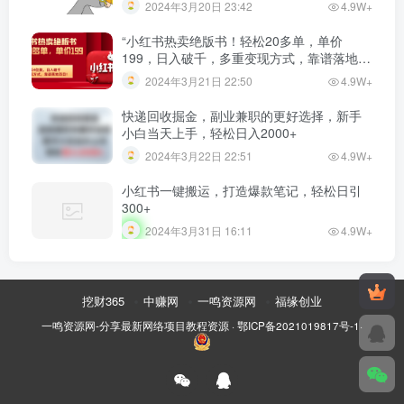
2024年3月20日 23:42
4.9W+
“小红书热卖绝版书！轻松20多单，单价
199，日入破千，多重变现方式，靠谱落地项
目！”
2024年3月21日 22:50
4.9W+
快递回收掘金，副业兼职的更好选择，新手
小白当天上手，轻松日入2000+
2024年3月22日 22:51
4.9W+
小红书一键搬运，打造爆款笔记，轻松日引
300+
2024年3月31日 16:11
4.9W+
挖财365
中赚网
一鸣资源网
福缘创业
一鸣资源网-分享最新网络项目教程资源
·
鄂ICP备2021019817号-1
·