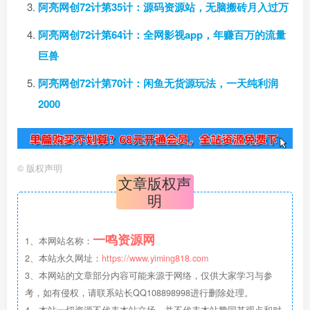
阿亮网创72计第35计：源码资源站，无脑搬砖月入过万
阿亮网创72计第64计：全网影视app，年赚百万的流量
巨兽
阿亮网创72计第70计：闲鱼无货源玩法，一天纯利润
2000
©
版权声明
文章版权声
明
一鸣资源网
1、本网站名称：
2、本站永久网址：
https://www.yiming818.com
3、本网站的文章部分内容可能来源于网络，仅供大家学习与参
考，如有侵权，请联系站长QQ108898998进行删除处理。