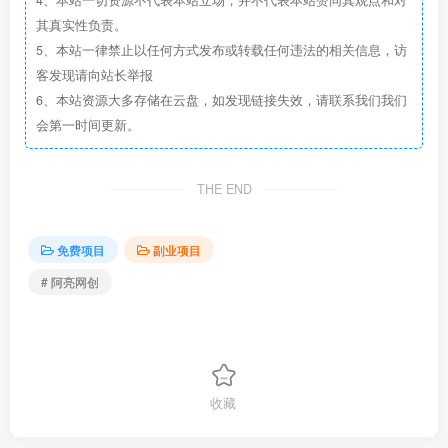
4、本站一切资源不代表本站立场，并不代表本站赞同其观点和对
其真实性负责。
5、本站一律禁止以任何方式发布或转载任何违法的相关信息，访
客发现请向站长举报
6、本站资源大多存储在云盘，如发现链接失效，请联系我们我们
会第一时间更新。
THE END
免费项目
副业项目
# 阿亮网创
收藏