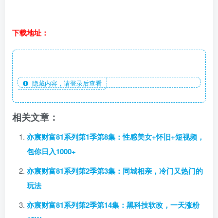
下载地址：
隐藏内容，请登录后查看
相关文章：
亦宸财富81系列第1季第8集：性感美女+怀旧+短视频，
包你日入1000+
亦宸财富81系列第2季第3集：同城相亲，冷门又热门的
玩法
亦宸财富81系列第2季第14集：黑科技软改，一天涨粉