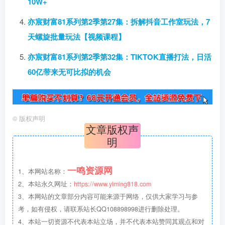
10W+
亦宸财富81系列第2季第27集：拆解抖音工作室玩法，7
天螺旋批量玩法【视频课程】
亦宸财富81系列第2季第32集：TIKTOK直播打法，日活
60亿带来无可比拟的机会
©
版权声明
文章版权声
明
一鸣资源网
1、本网站名称：
2、本站永久网址：
https://www.yiming818.com
3、本网站的文章部分内容可能来源于网络，仅供大家学习与参
考，如有侵权，请联系站长QQ108898998进行删除处理。
4、本站一切资源不代表本站立场，并不代表本站赞同其观点和对