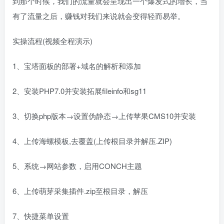
到那个时候，我们的流量就会呈现出一个爆发式的增长，当
有了流量之后，赚钱对我们来说就会变得轻而易举。
实操流程(视频全程演示)
1、宝塔面板的部署+域名的解析和添加
2、安装PHP7.0并安装拓展fileinfo和sg11
3、切换php版本→设置伪静态→上传苹果CMS10并安装
4、上传海螺模板,去覆盖(上传根目录并解压.ZIP)
5、系统→网站参数，启用CONCH主题
6、上传萌芽采集插件.zip至根目录，解压
7、快捷菜单设置