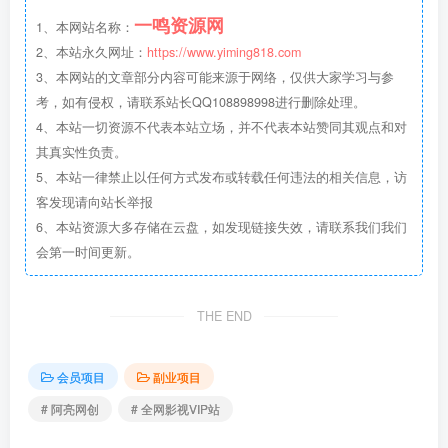
一鸣资源网
1、本网站名称：
2、本站永久网址：
https://www.yiming818.com
3、本网站的文章部分内容可能来源于网络，仅供大家学习与参
考，如有侵权，请联系站长QQ108898998进行删除处理。
4、本站一切资源不代表本站立场，并不代表本站赞同其观点和对
其真实性负责。
5、本站一律禁止以任何方式发布或转载任何违法的相关信息，访
客发现请向站长举报
6、本站资源大多存储在云盘，如发现链接失效，请联系我们我们
会第一时间更新。
THE END
会员项目
副业项目
# 阿亮网创
# 全网影视VIP站