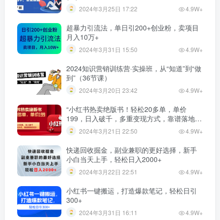
2024年3月25日 17:22
4.9W+
超暴力引流法，单日引200+创业粉，卖项目
月入10万+
2024年3月31日 15:50
4.9W+
2024知识营销训练营·实操班，从“知道”到“做
到”（36节课）
2024年3月20日 23:42
4.9W+
“小红书热卖绝版书！轻松20多单，单价
199，日入破千，多重变现方式，靠谱落地项
目！”
2024年3月21日 22:50
4.9W+
快递回收掘金，副业兼职的更好选择，新手
小白当天上手，轻松日入2000+
2024年3月22日 22:51
4.9W+
小红书一键搬运，打造爆款笔记，轻松日引
300+
2024年3月31日 16:11
4.9W+