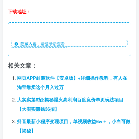
下载地址：
隐藏内容，请登录后查看
相关文章：
网页APP封装软件【安卓版】+详细操作教程，有人在
淘宝靠卖这个月入过万
大实实第6招:揭秘爆火高利润百度竞价单页玩法项目
【大实实赚钱36招】
抖音最新小程序变现项目，单视频收益6w＋，小白可做
【揭秘】