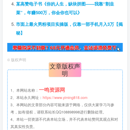
某高赞电子书《你的人生，缺块拼图——我靠“割韭
菜”，年赚500万，你会你也可以》
市面上最火男粉项目实操版，仅靠一部手机月入3万【揭
秘】
©
版权声明
文章版权声
明
一鸣资源网
1、本网站名称：
2、本站永久网址：
https://www.yiming818.com
3、本网站的文章部分内容可能来源于网络，仅供大家学习与参
考，如有侵权，请联系站长QQ108898998进行删除处理。
4、本站一切资源不代表本站立场，并不代表本站赞同其观点和对
其真实性负责。