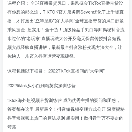
课程介绍： 全球直播带货风口，乘风掘金TikTok直播带货没
有你想的那么难，TIKTOK官方服务商Seven优化了上千场直
播，才打磨出“立竿见影”的“大学问”全球直播带货的风口赶紧
乘风掘金. 超实用！全干货！顶级操盘手刘白导师揭秘抖音流
水过亿的“老玩家”直播玩法大公开及毫无保留传授抖音短视
频实战经验直播讲解，最新最全抖音涨粉变现方法大全，让
你快人一步迈入抖音运营变现捷径。
课程包括以下栏目： 2022TikTok直播间的“大学问”
2022tiktok从小白到精英实操训练营
tiktok海外短视频带货训练营 成为优秀主播的疑问和困惑，
答案都在这里 最新最全！抖音短视频变现方式公开 深度揭秘
抖音短视频上热门的算法规则 超实用！做抖音千万不要走的
弯路