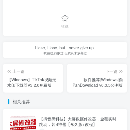
收藏
I lose, I lose, but I never give up.
我输过,我败过,但我从未放弃过
上一篇
下一篇
【Windows】TikTok视频无
软件推荐[Windows]伪
水印下载器V3.2.0免费版
PanDownload v0.0.5公测版
相关推荐
【抖音黑科技】大屏数据修改器，金额实时
跳动，装B神器【永久版+教程】