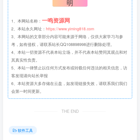
明
一鸣资源网
1、本网站名称：
2、本站永久网址：
https://www.yiming818.com
3、本网站的文章部分内容可能来源于网络，仅供大家学习与参
考，如有侵权，请联系站长QQ108898998进行删除处理。
4、本站一切资源不代表本站立场，并不代表本站赞同其观点和对
其真实性负责。
5、本站一律禁止以任何方式发布或转载任何违法的相关信息，访
客发现请向站长举报
6、本站资源大多存储在云盘，如发现链接失效，请联系我们我们
会第一时间更新。
THE END
软件工具