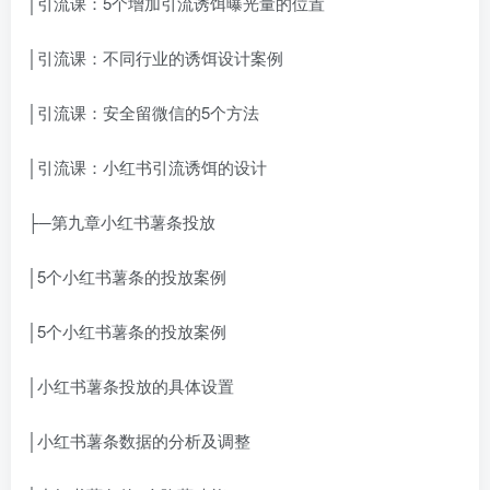
│引流课：5个增加引流诱饵曝光量的位置
│引流课：不同行业的诱饵设计案例
│引流课：安全留微信的5个方法
│引流课：小红书引流诱饵的设计
├─第九章小红书薯条投放
│5个小红书薯条的投放案例
│5个小红书薯条的投放案例
│小红书薯条投放的具体设置
│小红书薯条数据的分析及调整