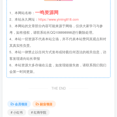
一鸣资源网
1、本网站名称：
2、本站永久网址：
https://www.yiming818.com
3、本网站的文章部分内容可能来源于网络，仅供大家学习与参
考，如有侵权，请联系站长QQ108898998进行删除处理。
4、本站一切资源不代表本站立场，并不代表本站赞同其观点和对
其真实性负责。
5、本站一律禁止以任何方式发布或转载任何违法的相关信息，访
客发现请向站长举报
6、本站资源大多存储在云盘，如发现链接失效，请联系我们我们
会第一时间更新。
THE END
会员项目
副业项目
# 小红书
# 红商学院