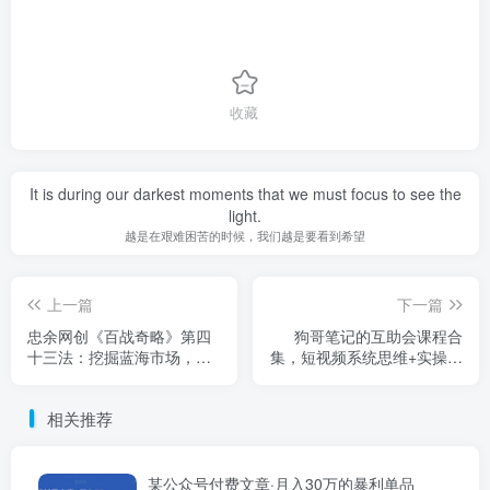
收藏
It is during our darkest moments that we must focus to see the
light.
越是在艰难困苦的时候，我们越是要看到希望
上一篇
下一篇
忠余网创《百战奇略》第四
狗哥笔记的互助会课程合
十三法：挖掘蓝海市场，小
集，短视频系统思维+实操体
白轻松入门赚钱
系课
相关推荐
某公众号付费文章·月入30万的暴利单品