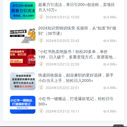
超暴力引流法，单日引200+创业粉，卖项目
月入10万+
2024年3月31日 15:50
4.9W+
2024知识营销训练营·实操班，从“知道”到“做
到”（36节课）
2024年3月20日 23:42
4.9W+
“小红书热卖绝版书！轻松20多单，单价
199，日入破千，多重变现方式，靠谱落地项
目！”
2024年3月21日 22:50
4.9W+
快递回收掘金，副业兼职的更好选择，新手
小白当天上手，轻松日入2000+
2024年3月22日 22:51
4.9W+
小红书一键搬运，打造爆款笔记，轻松日引
300+
2024年3月31日 16:11
4.9W+