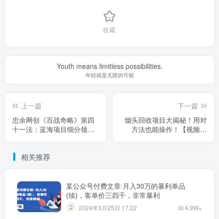
收藏
Youth means limitless possibilities.
年轻就是无限的可能
上一篇
下一篇
忠余网创《百战奇略》第四
烟头回收项目大揭秘！用对
十一法：蓝海项目细分领
方法也能操作！【视频教
域，日收益200-300+
程】
相关推荐
某公众号付费文章·月入30万的暴利单品
(续)，客单价三四千，非常暴利
2024年3月25日 17:22
4.9W+