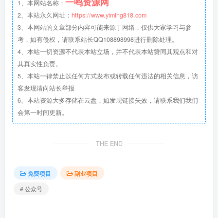
一鸣资源网
1、本网站名称：
2、本站永久网址：
https://www.yiming818.com
3、本网站的文章部分内容可能来源于网络，仅供大家学习与参
考，如有侵权，请联系站长QQ108898998进行删除处理。
4、本站一切资源不代表本站立场，并不代表本站赞同其观点和对
其真实性负责。
5、本站一律禁止以任何方式发布或转载任何违法的相关信息，访
客发现请向站长举报
6、本站资源大多存储在云盘，如发现链接失效，请联系我们我们
会第一时间更新。
THE END
免费项目
副业项目
# 公众号